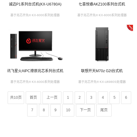
诚迈P1系列台式机(KX-U6780A)
七喜悦睿AKZ100系列台式机
基于兆芯开先® KX-6000系列处理器
基于兆芯开先® KX-6000系列处理器
讯飞星火AIPC燎原兆芯系列台式机
联想开天M70z G2t台式机
基于兆芯开先® KX-6000系列处理器
基于兆芯开先® KX-U6980S处理器
共10页
首页
上一页
1
2
3
4
5
6
7
8
9
10
下一页
尾页