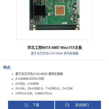
华北工控MITX-6987 Mini-ITX主板
基于兆芯开先® KX-6000 系列处理器
特点：
基于兆芯开先® KX-6000 通用处理器
2×UDIMM DDR4 内存
2×VGA，1×HDMI
2×LAN，10×USB2.0，7×USB3.0，2×COM
1×PCI-e x16，1×Mini PCI-e
下载
咨询我们