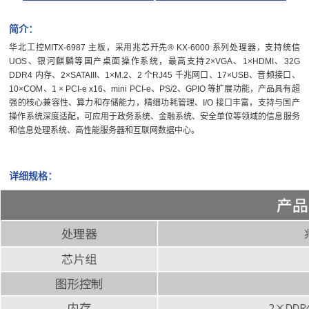
简介：
华北工控MITX-6987 主板，采用兆芯开先® KX-6000 系列处理器，支持统信
UOS、银河麒麟等国产桌面操作系统，最高支持2×VGA、1×HDMI、32G
DDR4 内存、2×SATAIII、1×M.2、2 个RJ45 千兆网口、17×USB、音频接口、
10×COM、1 × PCI-e x16、mini PCI-e、PS/2、GPIO 等扩展功能，产品具有超
强的核心兼容性、算力和存储能力，精细功耗管理、I/O 接口丰富，支持与国产
操作系统深度适配，可应用于政务系统、金融系统、安全单位等领域的信息服务
和信息处理系统、高性能服务器和互联网数据中心。
详细规格：