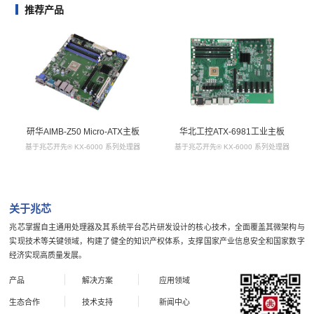
推荐产品
研华AIMB-Z50 Micro-ATX主板
华北工控ATX-6981工业主板
基于兆芯开先® KX-6000 系列处理器
基于兆芯开先® KX-6000 系列处理器
关于兆芯
兆芯掌握自主通用处理器及其系统平台芯片研发设计的核心技术，全面覆盖其微架构与
实现技术等关键领域，构建了健全的知识产权体系，支撑国家产业信息安全和国家数字
经济实现高质量发展。
产品
解决方案
应用领域
生态合作
技术支持
新闻中心