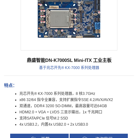
鼎盛智能DN-K7000SL Mini-ITX 工业主板
基于兆芯开先® KX-7000 系列处理器
特点：
兆芯开先® KX-7000 系列处理器，8 核3.7GHz
x86 32/64 指令全兼容，支持扩展指令SSE 4.2/AVX/AVX2
双通道，DDR4 3200 SO-DIMM，最高容量可达64GB
HDMI2.0 + VGA + LVDS 三显示输出，1x 千兆网口
支持SATA/PCIe 信号M.2 SSD
4x USB3.2，内置4x USB2.0 + 2x USB3.0