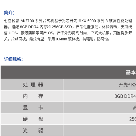
简介：
七喜悦睿 AKZ100 系列台式机基于兆芯开先 ®KX-6000 系列 8 核高性能处理
器，搭配 8GB DDR4 内存和 256GB SSD，产品性能强劲，体验流畅，支持统
信 UOS、银河麒麟等国产 OS。产品外形简约时尚，立式大机箱，顶置提手开
关，拉丝面板，酷炫有型；采用 0.6mm 镀锌板，抗辐射，防腐蚀。
详细规格：