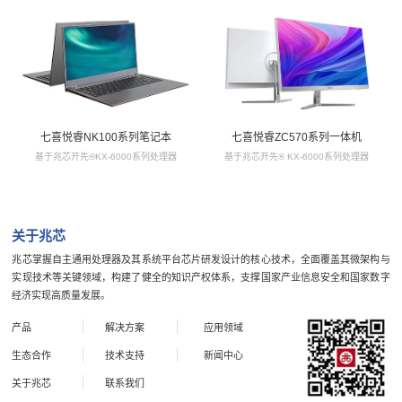
七喜悦睿NK100系列笔记本
七喜悦睿ZC570系列一体机
基于兆芯开先®KX-6000系列处理器
基于兆芯开先® KX-6000系列处理器
关于兆芯
兆芯掌握自主通用处理器及其系统平台芯片研发设计的核心技术，全面覆盖其微架构与
实现技术等关键领域，构建了健全的知识产权体系，支撑国家产业信息安全和国家数字
经济实现高质量发展。
产品
解决方案
应用领域
生态合作
技术支持
新闻中心
关于兆芯
联系我们