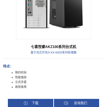
七喜悦睿AKZ100系列台式机
基于兆芯开先® KX-6000系列处理器
特点：
简约时尚
性能强劲
立式手提
高效易用
下载
咨询我们