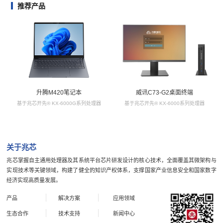
推荐产品
升腾M420笔记本
威讯C73-G2桌面终端
基于兆芯开先® KX-6000G系列处理器
基于兆芯开先® KX-6000系列处理器
关于兆芯
兆芯掌握自主通用处理器及其系统平台芯片研发设计的核心技术，全面覆盖其微架构与
实现技术等关键领域，构建了健全的知识产权体系，支撑国家产业信息安全和国家数字
经济实现高质量发展。
产品
解决方案
应用领域
生态合作
技术支持
新闻中心