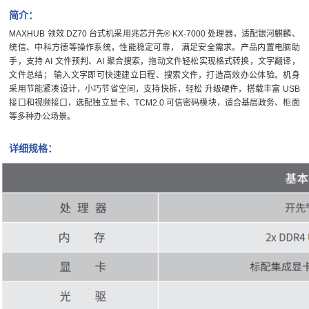
简介：
MAXHUB 领效 DZ70 台式机采用兆芯开先® KX-7000 处理器，适配银河麒麟、
统信、中科方德等操作系统，性能稳定可靠， 满足安全需求。产品内置电脑助
手，支持 AI 文件预判、AI 聚合搜索，拖动文件轻松实现格式转换，文字翻译，
文件总结； 输入文字即可快速建立日程、搜索文件，打造高效办公体验。机身
采用节能紧凑设计，小巧节省空间，支持快拆，轻松 升级硬件，搭载丰富 USB
接口和视频接口，选配独立显卡、TCM2.0 可信密码模块，适合基层政务、柜面
等多种办公场景。
详细规格：