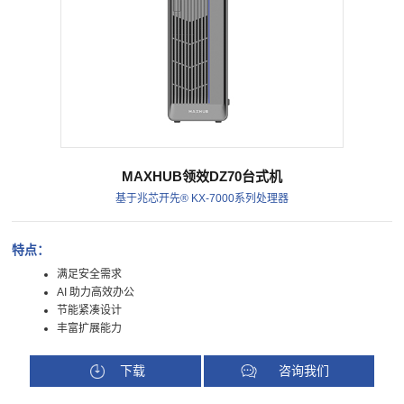
MAXHUB领效DZ70台式机
基于兆芯开先® KX-7000系列处理器
特点：
满足安全需求
AI 助力高效办公
节能紧凑设计
丰富扩展能力
下载
咨询我们