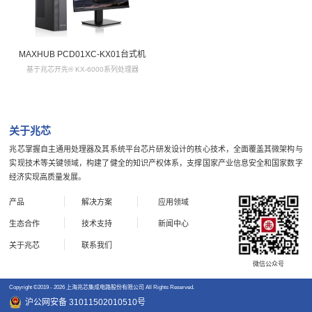
MAXHUB PCD01XC-KX01台式机
基于兆芯开先® KX-6000系列处理器
关于兆芯
兆芯掌握自主通用处理器及其系统平台芯片研发设计的核心技术，全面覆盖其微架构与
实现技术等关键领域，构建了健全的知识产权体系，支撑国家产业信息安全和国家数字
经济实现高质量发展。
产品
解决方案
应用领域
生态合作
技术支持
新闻中心
关于兆芯
联系我们
微信公众号
Copyright ©2019 - 2026 上海兆芯集成电路股份有限公司 All Rights Reserved.
沪公网安备 31011502010510号