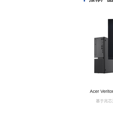
Acer Ver
基于兆芯开