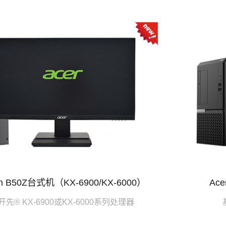
iton B50Z台式机（KX-6900/KX-6000）
Ace
先® KX-6900或KX-6000系列处理器