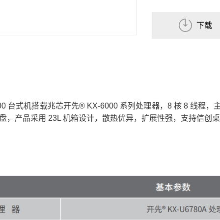
下载
on Z500 台式机搭载兆芯开先® KX-6000 系列处理器，8 核 8 
态硬盘，产品采用 23L 机箱设计，散热优异，扩展性强，支持信