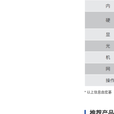
* 以上信息由宏
推荐产品