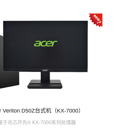
r Veriton D50Z台式机（KX-7000）
基于兆芯开先® KX-7000系列处理器