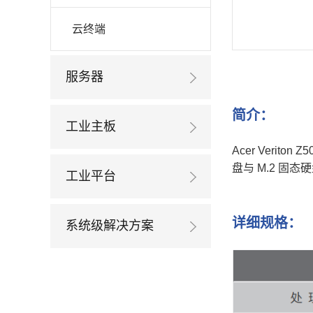
云终端
服务器
简介：
工业主板
Acer Verit
盘与 M.2 固
工业平台
详细规格：
系统级解决方案