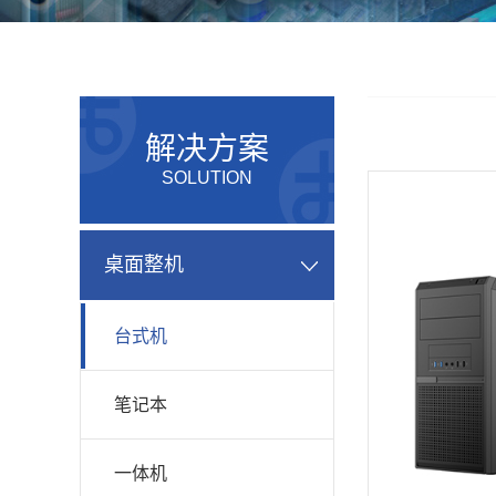
解决方案
SOLUTION
桌面整机
台式机
笔记本
一体机