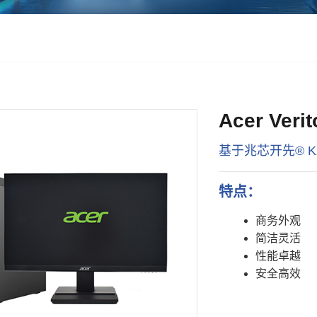
Acer Ver
基于兆芯开先® K
特点：
商务外观
简洁灵活
性能卓越
安全高效