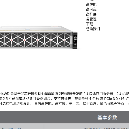
高性能
高可靠
高扩展
易管理
下载
咨询我们
0KH4WD 是基于兆芯开胜® KH-40000 系列处理器开发的 2U 边缘应用服务器，2U 机
× 后置 2.5 寸硬盘或 8×2.5 寸硬盘组合，支持热插拔，提供最多 4 个标 准 PCIe
可选的电源功能设计， 具有高性能、高扩展、高可靠、易于管理、绿色节能等特点，