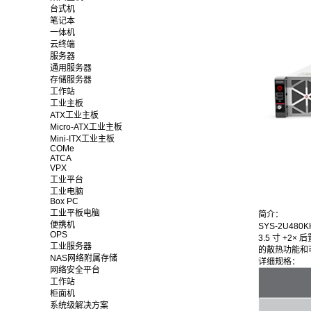
台式机
笔记本
一体机
云终端
服务器
通用服务器
存储服务器
工作站
工业主板
ATX工业主板
Micro-ATX工业主板
Mini-ITX工业主板
COMe
ATCA
VPX
工业平台
工业电脑
Box PC
工业平板电脑
简介：
便携机
SYS-2U48
OPS
3.5 寸 +2
工业服务器
的散热功能和
NAS网络附属存储
详细规格：
网络安全平台
工作站
柜面机
系统级解决方案