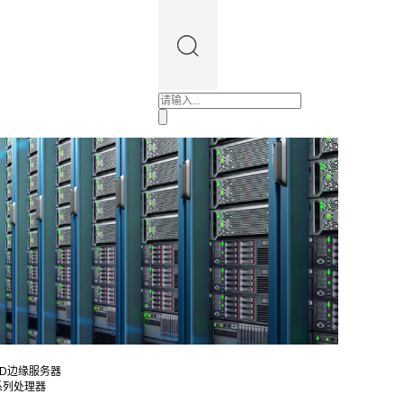
4WD边缘服务器
0系列处理器