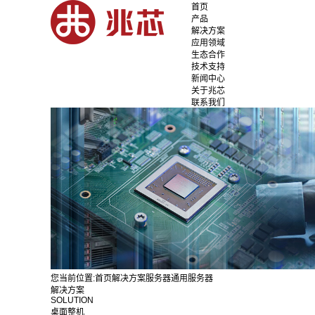
首页
产品
解决方案
应用领域
生态合作
技术支持
新闻中心
关于兆芯
联系我们
您当前位置:
首页
解决方案
服务器
通用服务器
解决方案
SOLUTION
桌面整机