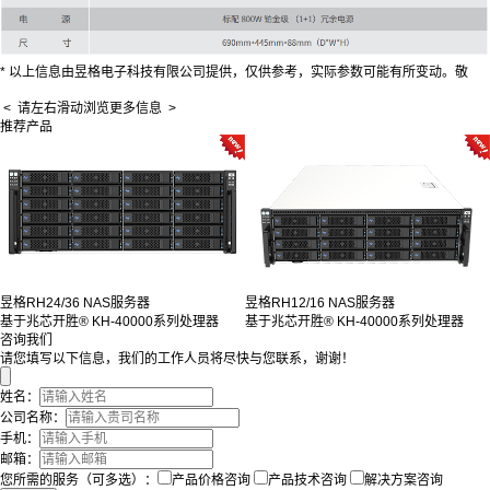
* 以上信息由昱格电子科技有限公司提供，仅供参考，实际参数可能有所变动。敬
川
15281028775
< 请左右滑动浏览更多信息 >
推荐产品
昱格RH24/36 NAS服务器
昱格RH12/16 NAS服务器
基于兆芯开胜® KH-40000系列处理器
基于兆芯开胜® KH-40000系列处理器
咨询我们
请您填写以下信息，我们的工作人员将尽快与您联系，谢谢！
姓名：
公司名称：
手机：
邮箱：
您所需的服务（可多选）：
产品价格咨询
产品技术咨询
解决方案咨询