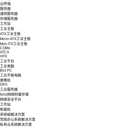
云终端
服务器
通用服务器
存储服务器
工作站
工业主板
ATX工业主板
Micro-ATX工业主板
Mini-ITX工业主板
COMe
ATCA
VPX
工业平台
工业电脑
Box PC
工业平板电脑
便携机
OPS
工业服务器
NAS网络附属存储
网络安全平台
工作站
柜面机
系统级解决方案
党政办公系统解决方案
私有云系统解决方案