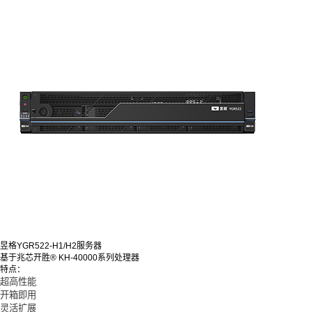
昱格YGR522-H1/H2服务器
基于兆芯开胜® KH-40000系列处理器
特点：
超高性能
开箱即用
灵活扩展