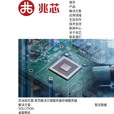
首页
产品
解决方案
应用领域
生态合作
技术支持
新闻中心
关于兆芯
联系我们
您当前位置:
首页
解决方案
服务器
存储服务器
解决方案
暂无数据
SOLUTION
桌面整机