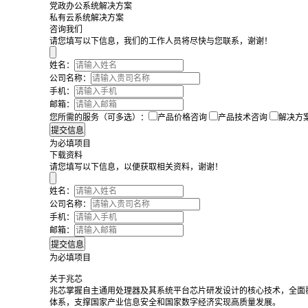
党政办公系统解决方案
私有云系统解决方案
咨询我们
请您填写以下信息，我们的工作人员将尽快与您联系，谢谢！
姓名：
公司名称：
手机：
邮箱：
您所需的服务（可多选）：
产品价格咨询
产品技术咨询
解决方
为必填项目
下载资料
请您填写以下信息，以便获取相关资料，谢谢！
姓名：
公司名称：
手机：
邮箱：
为必填项目
关于兆芯
兆芯掌握自主通用处理器及其系统平台芯片研发设计的核心技术，全面
体系，支撑国家产业信息安全和国家数字经济实现高质量发展。