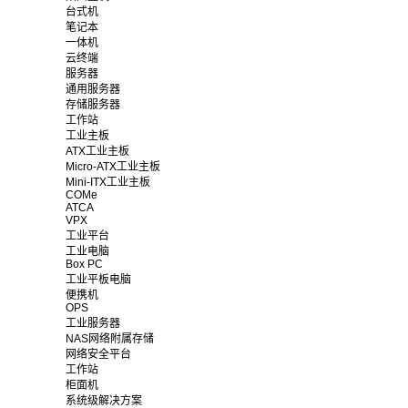
台式机
笔记本
一体机
云终端
服务器
通用服务器
存储服务器
工作站
工业主板
ATX工业主板
Micro-ATX工业主板
Mini-ITX工业主板
COMe
ATCA
VPX
工业平台
工业电脑
Box PC
工业平板电脑
便携机
OPS
工业服务器
NAS网络附属存储
网络安全平台
工作站
柜面机
系统级解决方案