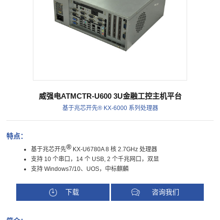
威强电ATMCTR-U600 3U金融工控主机平台
基于兆芯开先® KX-6000 系列处理器
特点：
®
基于兆芯开先
KX-U6780A 8 核 2.7GHz 处理器
支持 10 个串口，14 个 USB, 2 个千兆网口，双显
支持 Windows7/10、UOS，中标麒麟
下载
咨询我们