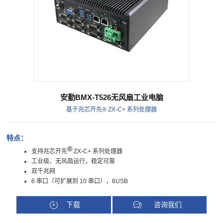
安勤BMX-T526无风扇工业电脑
基于兆芯开先® ZX-C+ 系列处理器
特点：
®
支持兆芯开先
ZX-C+ 系列处理器
工业级、无风扇运行，稳定可靠
双千兆网
6 串口（可扩展到 10 串口），6USB
下载
咨询我们