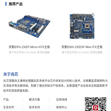
推荐产品
安勤ERX-ZXEP Micro-ATX主板
安勤EMX-ZXEDP Mini-ITX主板
基于兆芯开先® KX-6000 系列处理器
基于兆芯开先® KX-6000 系列处理器
关于兆芯
兆芯掌握自主通用处理器及其系统平台芯片研发设计的核心技术，全面覆盖其微架构与
实现技术等关键领域，构建了健全的知识产权体系，支撑国家产业信息安全和国家数字
经济实现高质量发展。
产品
解决方案
应用领域
生态合作
技术支持
新闻中心