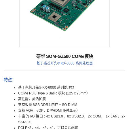
研华 SOM-GZ580 COMe模块
基于兆芯开先® KX-6000 系列处理器
特点：
基于兆芯开先® KX-6000 系列处理器
COMe R3.0 Type 6 Basic 模块 (125 x 95mm）
高性能，灵活扩展
支持板载 8GB DDR4 内存 + SO-DIMM
支持 VGA，eDP，DP/HDMI 多种显示）
丰富的 I/O 接口 : 4x USB3.0，8x USB2.0，2x COM， 1x LAN，2x
SATA3.0
PCLE×8，×4，×2，×1，可以灵活配置