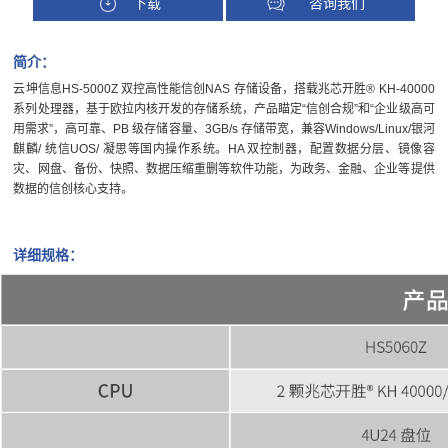
下载
咨询我们
简介：
云坤信息HS-5000Z 双控高性能信创NAS 存储设备，搭载兆芯开胜® KH-40000
系列处理器，基于欧拉内核开发的存储系统，产品瞄定“信创合规”和“企业级高可
用需求”，高可靠、PB 级存储容量、3GB/s 存储带宽，兼容Windows/Linux/银河
麒麟/ 统信UOS/ 凝思等国内操作系统。HA 双控制器，配置数据分层、镜像容
灾、网盘、备份、快照、数据压缩重删等软件功能，为政务、金融、企业等提供
数据的信创核心支持。
详细规格：