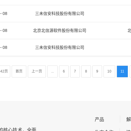
08
三未信安科技股份有限公司
08
北京北信源软件股份有限公司
北
08
三未信安科技股份有限公司
42页
首页
上一页
...
6
7
8
9
10
11
产品
的核心技术，全面