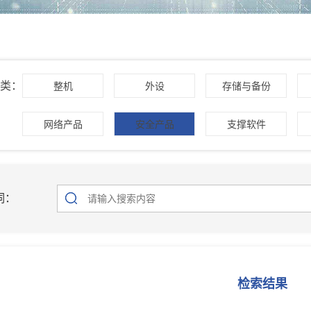
类：
整机
外设
存储与备份
网络产品
安全产品
支撑软件
词：
检索结果