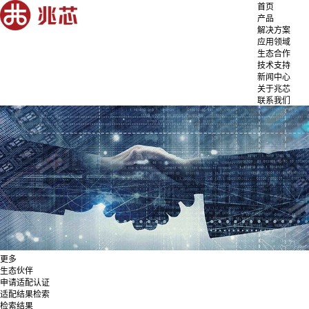
首页
产品
解决方案
应用领域
生态合作
技术支持
新闻中心
关于兆芯
联系我们
更多
生态伙伴
申请适配认证
适配结果检索
检索结果