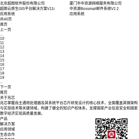
北京超图软件股份有限公司
厦门市中资源网络服务有限公司
超图云原生GIS平台解决方案V11i
中资源Bossmail邮件系统V2.2
应用系统
应用系统
共40页
首页
上一页
...
10
11
12
13
14
15
16
17
18
19
...
下一页
尾页
关于兆芯
兆芯掌握自主通用处理器及其系统平台芯片研发设计的核心技术，全面覆盖其微架构
与实现技术等关键领域，构建了健全的知识产权体系，支撑国家产业信息安全和国家
数字经济实现高质量发展。
产品
解决方案
应用领域
生态合作