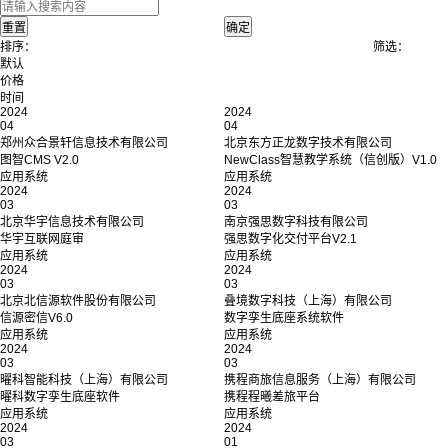
排序：
筛选：
默认
价格
时间
2024
2024
04
04
郑州众合景轩信息技术有限公司
北京东方正龙数字技术有限公司
图智CMS V2.0
NewClass智慧教学系统（信创版）V1.0
应用系统
应用系统
2024
2024
03
03
北京华宇信息技术有限公司
南京强思数字科技有限公司
华宇互联网庭审
强思数字化交付平台V2.1
应用系统
应用系统
2024
2024
03
03
北京北信源软件股份有限公司
叠境数字科技（上海）有限公司
信源密信V6.0
数字孪生底座系统软件
应用系统
应用系统
2024
2024
03
03
曜科智能科技（上海）有限公司
携程商旅信息服务（上海）有限公司
曜科数字孪生底座软件
携程程曦差旅平台
应用系统
应用系统
2024
2024
03
01