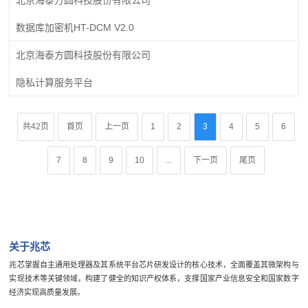
数据库加密机HT-DCM V2.0
北京海泰方圆科技股份有限公司
隐私计算服务平台
共42页
首页
上一页
1
2
3
4
5
6
7
8
9
10
...
下一页
尾页
关于兆芯
兆芯掌握自主通用处理器及其系统平台芯片研发设计的核心技术，全面覆盖其微架构与
实现技术等关键领域，构建了健全的知识产权体系，支撑国家产业信息安全和国家数字
经济实现高质量发展。