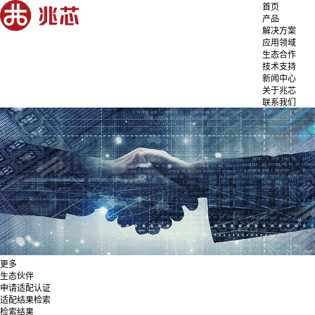
首页
产品
解决方案
应用领域
生态合作
技术支持
新闻中心
关于兆芯
联系我们
更多
生态伙伴
申请适配认证
适配结果检索
检索结果