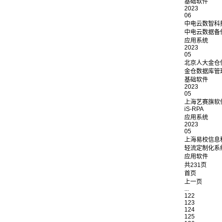
基础软件
2023
06
中电云数智科
中电云数据备份
应用系统
2023
05
北京人大金仓
金仓数据库管理系统
基础软件
2023
05
上海艺赛旗软
iS-RPA
应用系统
2023
05
上海易校信息
轻流定制化系
应用软件
共231页
首页
上一页
...
122
123
124
125