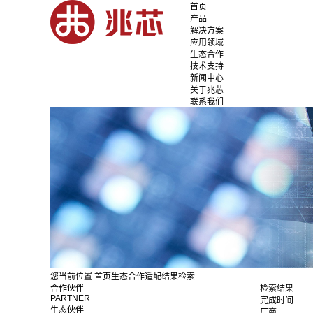
首页
产品
解决方案
应用领域
生态合作
技术支持
新闻中心
关于兆芯
联系我们
您当前位置:
首页
生态合作
适配结果检索
合作伙伴
检索结果
PARTNER
完成时间
生态伙伴
厂商