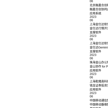
06
北京融嘉合创
融嘉合创协同办
应用系统
2023
06
上海金仕达软
金仕达行情开发
支撑软件
2023
06
上海金仕达软
金仕达Gemin
支撑软件
2023
06
珠海金山办公
金山协作 for P
应用软件
2023
06
上海乾隆高科
钱龙证券投资分析
应用软件
2023
06
中国移动通信
中国移动磐维