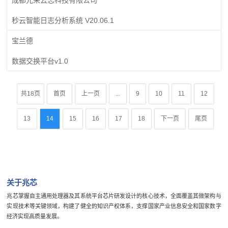
秒云智能日志分析系统 V20.06.1
宝兰德
数据交换平台v1.0
共18页
首页
上一页
...
9
10
11
12
13
14
15
16
17
18
下一页
尾页
关于兆芯
兆芯掌握自主通用处理器及其系统平台芯片研发设计的核心技术，全面覆盖其微架构与
实现技术等关键领域，构建了健全的知识产权体系，支撑国家产业信息安全和国家数字
经济实现高质量发展。