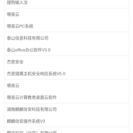
搜狗输入法
噢易云
噢易云PC系统
泰山信息科技有限公司
泰山office办公软件V3.0
杰思安全
杰思猎鹰主机安全响应系统V5.0
噢易云
噢易云计算教育桌面云软件
湖南麒麟信安科技有限公司
麒麟信安操作系统V3
腾讯科技（北京）有限公司