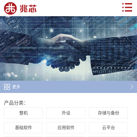
更多
产品分类：
整机
外设
存储与备份
基础软件
应用软件
云平台