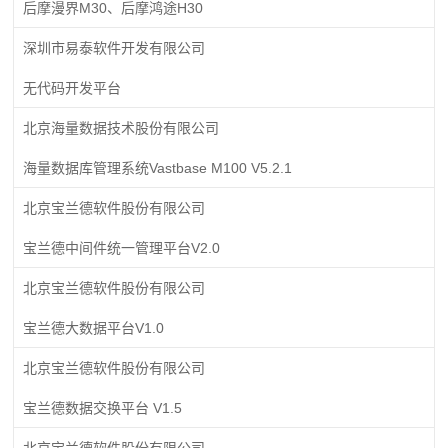
后摩漫界M30、后摩鸿途H30
深圳市易泰软件开发有限公司
无代码开发平台
北京海量数据技术股份有限公司
海量数据库管理系统Vastbase M100 V5.2.1
北京宝兰德软件股份有限公司
宝兰德中间件统一管理平台V2.0
北京宝兰德软件股份有限公司
宝兰德大数据平台V1.0
北京宝兰德软件股份有限公司
宝兰德数据交换平台 V1.5
北京宝兰德软件股份有限公司