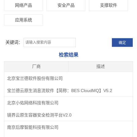
网络产品
安全产品
支撑软件
应用系统
关键词：
检索结果
厂商
描述
北京宝兰德软件股份有限公司
宝兰德云原生消息流软件【简称：BES CloudMQ】V5.2
北京小佑网络科技有限公司
镜界云原生容器安全检测平台V2.0
南京后摩智能科技有限公司