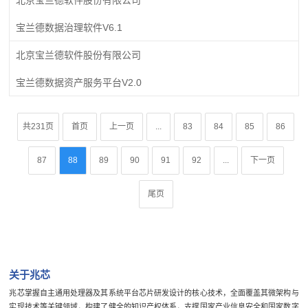
宝兰德数据治理软件V6.1
北京宝兰德软件股份有限公司
宝兰德数据资产服务平台V2.0
共231页
首页
上一页
...
83
84
85
86
87
88
89
90
91
92
...
下一页
尾页
关于兆芯
兆芯掌握自主通用处理器及其系统平台芯片研发设计的核心技术，全面覆盖其微架构与
实现技术等关键领域，构建了健全的知识产权体系，支撑国家产业信息安全和国家数字