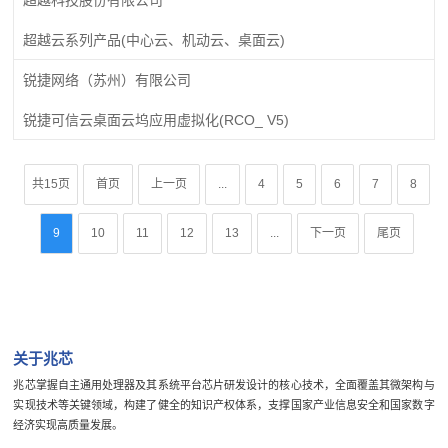
超越云系列产品(中心云、机动云、桌面云)
锐捷网络（苏州）有限公司
锐捷可信云桌面云坞应用虚拟化(RCO_ V5)
共15页
首页
上一页
...
4
5
6
7
8
9
10
11
12
13
...
下一页
尾页
关于兆芯
兆芯掌握自主通用处理器及其系统平台芯片研发设计的核心技术，全面覆盖其微架构与
实现技术等关键领域，构建了健全的知识产权体系，支撑国家产业信息安全和国家数字
经济实现高质量发展。