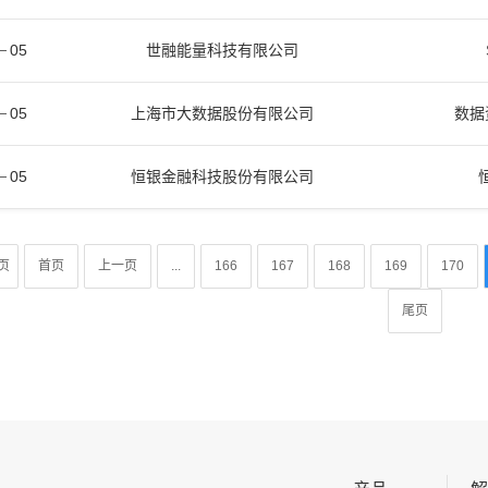
05
世融能量科技有限公司
05
上海市大数据股份有限公司
数据资
05
恒银金融科技股份有限公司
页
首页
上一页
...
166
167
168
169
170
尾页