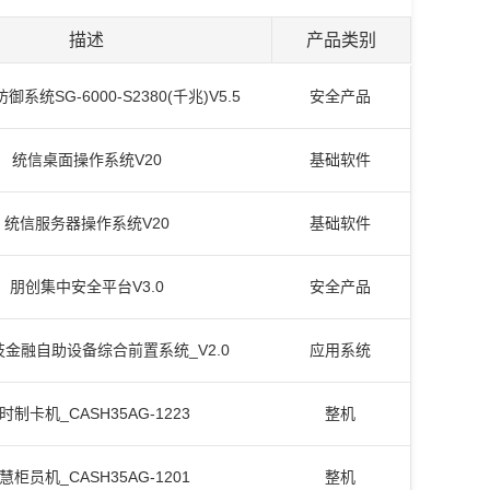
描述
产品类别
系统SG-6000-S2380(千兆)V5.5
安全产品
统信桌面操作系统V20
基础软件
统信服务器操作系统V20
基础软件
朋创集中安全平台V3.0
安全产品
金融自助设备综合前置系统_V2.0
应用系统
时制卡机_CASH35AG-1223
整机
慧柜员机_CASH35AG-1201
整机