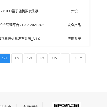
SR1000量子随机数发生器
外设
产管理平台V1.3.2.20210430
安全产品
恒银科技信息发布系统_V1.0
应用系统
171
172
173
174
175
...
下一页