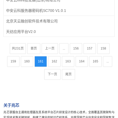
中安云科服务器密码机SC700 V1.0.1
北京天云融创软件技术有限公司
天纺应用平台V2.0
共231页
首页
上一页
...
156
157
158
159
160
161
162
163
164
165
...
下一页
尾页
关于兆芯
兆芯掌握自主通用处理器及其系统平台芯片研发设计的核心技术，全面覆盖其微架构与
实现技术等关键领域，构建了健全的知识产权体系，支撑国家产业信息安全和国家数字