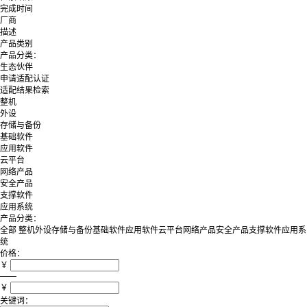
完成时间
厂商
描述
产品类别
产品分类：
生态伙伴
申请适配认证
适配结果检索
整机
外设
存储与备份
基础软件
应用软件
云平台
网络产品
安全产品
支撑软件
应用系统
产品分类：
全部
整机
外设
存储与备份
基础软件
应用软件
云平台
网络产品
安全产品
支撑软件
应用系
统
价格：
￥
——
￥
关键词：