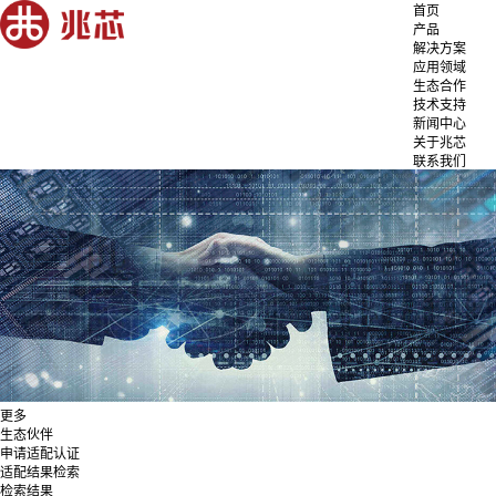
首页
产品
解决方案
应用领域
生态合作
技术支持
新闻中心
关于兆芯
联系我们
更多
生态伙伴
申请适配认证
适配结果检索
检索结果