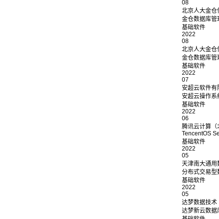
08
北京人大金仓
金仓数据库管理系
基础软件
2022
08
北京人大金仓
金仓数据库管理系
基础软件
2022
07
安超云软件有
安超云操作系
基础软件
2022
06
腾讯云计算（
TencentOS Se
基础软件
2022
05
天津南大通用
分布式交易型数据
基础软件
2022
05
达梦数据技术
达梦新云数据库(Fo