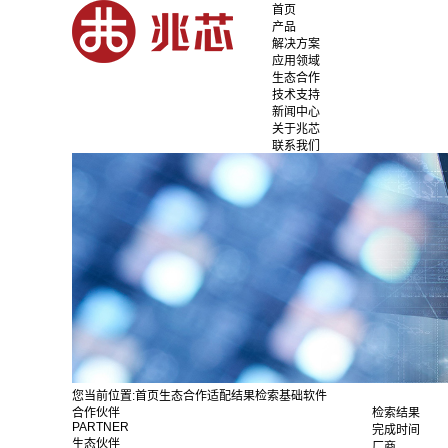
首页
产品
解决方案
应用领域
生态合作
技术支持
新闻中心
关于兆芯
联系我们
您当前位置:
首页
生态合作
适配结果检索
基础软件
合作伙伴
检索结果
PARTNER
完成时间
生态伙伴
厂商