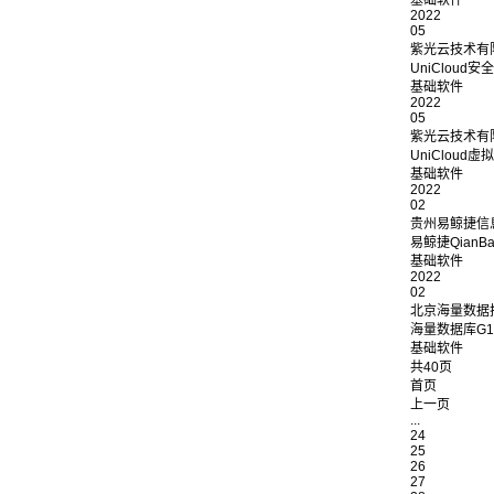
基础软件
2022
05
紫光云技术有
UniCloud
基础软件
2022
05
紫光云技术有
UniClou
基础软件
2022
02
贵州易鲸捷信
易鲸捷QianB
基础软件
2022
02
北京海量数据
海量数据库G100
基础软件
共40页
首页
上一页
...
24
25
26
27