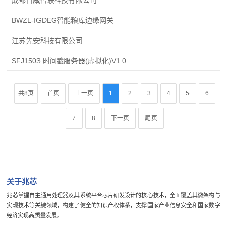
BWZL-IGDEG智能粮库边缘网关
江苏先安科技有限公司
SFJ1503 时间戳服务器(虚拟化)V1.0
共8页
首页
上一页
1
2
3
4
5
6
7
8
下一页
尾页
关于兆芯
兆芯掌握自主通用处理器及其系统平台芯片研发设计的核心技术，全面覆盖其微架构与
实现技术等关键领域，构建了健全的知识产权体系，支撑国家产业信息安全和国家数字
经济实现高质量发展。