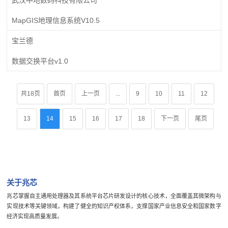
MapGIS地理信息系统V10.5
宝兰德
数据交换平台v1.0
共18页
首页
上一页
...
9
10
11
12
13
14
15
16
17
18
下一页
尾页
关于兆芯
兆芯掌握自主通用处理器及其系统平台芯片研发设计的核心技术，全面覆盖其微架构与
实现技术等关键领域，构建了健全的知识产权体系，支撑国家产业信息安全和国家数字
经济实现高质量发展。