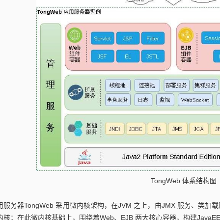
TongWeb 体系结构图
用服务器TongWeb 采用微内核架构，在JVM 之上，由JMX 服务、
内核；在此微内核基础上，围绕着Web、EJB 两大核心容器，构建Java