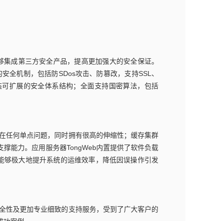
能够集成第三方安全产品，提高更加强大的安全保证。
安全机制，包括防SDos攻击、防篡改，支持SSL、
态可扩展的安全体系结构；全面支持国密算法，包括
存在任何单点问题，同时拥有很高的伸缩性；缓存集群
能力。应用服务器TongWeb内置提供了软件负载
化”特点能够极大地提升系统的运维效率，降低因误操作引发
安全性及更加专业细致的支持服务，受到了广大客户的