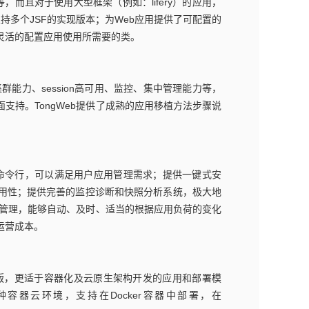
ngboot等，而且对于使用大型框架（例如：lifery）的应用，
动支持多个JSF的实现版本；为Web应用提供了可配置的
灵活的配置应用使用所需要的类。
群能力、session高可用、监控、集中管理能力等，
持。TongWeb提供了成熟的应用移植方法步骤说
le、命令行，可以满足用户应用管理需求；提供一键式安
用性；提供完善的监控诊断和快照分析系统，极大地
动管理，能够自动、及时、适当的根据应用负荷的变化
运营成本。
式版，更适于容器化及云原生架构开发的应用和部署模
器云环境，支持在Docker容器中部署，在