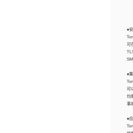
●
T
可
T
S
●
T
可
均
事
●
T