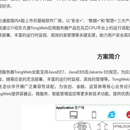
受好评。
方通是国内A股上市的基础软件厂商，以“安全+”、“数据+”和'智慧+'
就通过介绍东方通TongWeb应用服务器产品在兆芯CPU平台上的运行
活部署、丰富的运行时监视、高效的易管理等关键支撑，助力用户安全高
方案简介
用服务器TongWeb全面支持JavaEE7、JavaEE8及Jakarta E
发、随需应变的灵活部署、丰富的运行时监视、高效的管理等。TongWe
生态伙伴开展广泛兼容性适配，为信创、金融、运营商等核心业务应
ongWeb提供容器云、微服务、智能管理监控等更多新技术功能，提供优