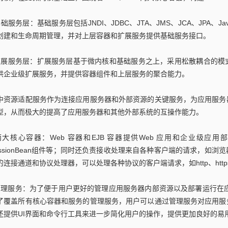
基础服务层：基础服务层包括JNDI、JDBC、JTA、JMS、JCA、JPA、Ja
创建和生命周期管理，并对上层容器和扩展服务提供基础服务接口。
扩展服务层：扩展服务层基于微内核和基础服务之上，采用松散耦合的模
供企业级扩展服务，并提供容器组件和上层服务的聚合能力。
中资源适配服务作为连接应用服务器和外部资源的关键服务，为应用服务
型，从而极大的提高了应用服务器和其他外部系统的互操作能力。
两大核心容器：Web 容器和EJB 容器提供Web 应用和企业级应用部
essionBean组件等；同时还负责接收处理来自各种客户端的请求，如
的连接通道和协议处理器，可以处理各种协议的客户端请求，如http、https
管理服务：为了便于用户更好的管理应用服务器内部资源以及部署运行在应用
了覆盖所有核心容器和服务的管理服务，用户可以通过管理服务对应用服
还提供UI界面和命令行工具来进一步简化用户的操作，提供更加良好的易