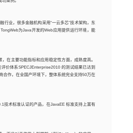
成功案例。
金融行业，很多金融机构采用“一云多芯”技术架构，东
gWeb为Java开发的Web应用提供运行环境，能
积累，在主要功能指标和应用稳定性方面，成熟度高。
体系SPECJEnterprise2010 的测试结果已达到
OA厂商合作，在全国产环境下，整体系统完全支持50万在
。
 EE9.1技术标准认证的产品，在JavaEE 标准支持上富有