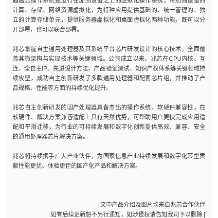
超越云操作系统是运行在加固设备之上的虚拟化操作系统，将加固设备的
计算、存储、网络资源虚拟化，为特种应用提供基础的、统一管理的、独
立的计算存储单元，提供服务器虚拟化和桌面虚拟化两种功能，既可以分
开部署，也可以联合部署。
兆芯掌握自主通用处理器及其系统平台芯片研发设计的核心技术，全面覆
盖其微架构与实现技术等关键领域。公司成立以来，兆芯在CPU内核、互
连、全自主IP、先进设计方法、产品验证测试、知识产权体系等关键领域持
续攻坚，成功自主创新研发了多款通用处理器和配套芯片组，并推动了产
品规格、性能等方面的持续优化提升。
兆芯自主创新研发的国产处理器具备杰出的操作系统、软硬件兼容性，在
软硬件、解决方案兼容适配上具有天然优势，可帮助用户更快完成应用适
配和平滑迁移，为行业的可持续发展和数字化创新提供高效、兼容、安全
的通用处理器芯片解决方案。
兆芯将持续携手广大产业伙伴，为国家信息产业持续发展和数字化转型贡
献性能更优、体验更佳的国产化产品和解决方案。
| 文中产品介绍及图片均来自兆芯合作伙伴
如有后续更新恕不另行通知，如涉侵权请告知我司予以删除 |