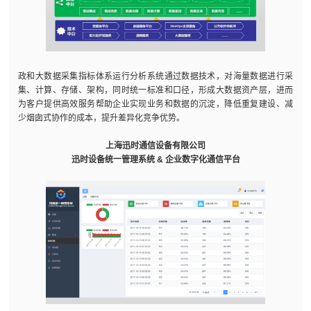
政和大数据采集指标体系运行分析系统通过数据技术，对海量数据进行采
集、计算、存储、架构，同时统一标准和口径，形成大数据资产层，进而
为客户提供高效服务帮助企业实现业务和数据的沉淀，降低重复建设、减
少烟囱式协作的成本，提升差异化竞争优势。
上海迅时通信设备有限公司
迅时设备统一管理系统 & 企业数字化通信平台