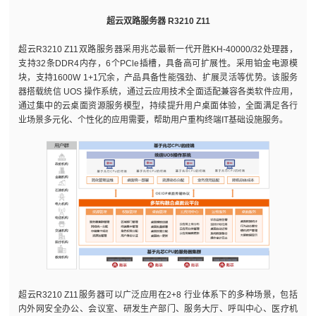
超云双路服务器 R3210 Z11
超云R3210 Z11双路服务器采用兆芯最新一代开胜KH-40000/32处理器，
支持32条DDR4内存，6个PCle插槽，具备高可扩展性。采用铂金电源模
块，支持1600W 1+1冗余，产品具备性能强劲、扩展灵活等优势。该服务
器搭载统信 UOS 操作系统，通过云应用技术全面适配兼容各类软件应用，
通过集中的云桌面资源服务模型，持续提升用户桌面体验，全面满足各行
业场景多元化、个性化的应用需要，帮助用户重构终端IT基础设施服务。
超云R3210 Z11服务器可以广泛应用在2+8 行业体系下的多种场景，包括
内外网安全办公、会议室、研发生产部门、服务大厅、呼叫中心、医疗机