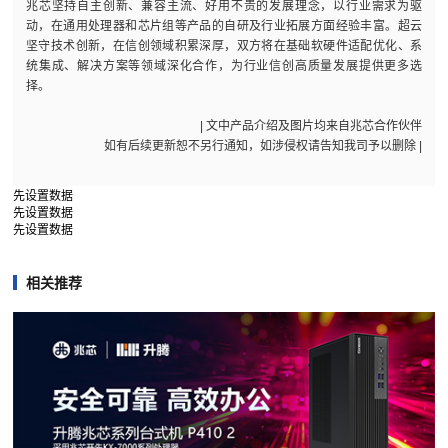
兆芯坚持自主创新、兼容主流、好用不贵的发展理念，以行业需求为驱
动，在通用处理器和芯片组等产品的自研及行业拓展方面经验丰富。超云
坚守技术创新，在信创领域积累深厚，双方将在基础软硬件适配优化、系
统集成、解决方案等领域深化合作，为行业信创高质量发展提供更多选
择。
| 文中产品介绍及图片均来自兆芯合作伙伴
如有后续更新恕不另行通知，如涉侵权请告知我司予以删除 |
先设置数据
先设置数据
先设置数据
相关推荐