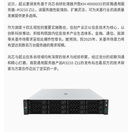
近日，超云重磅发布基于兆芯自研处理器开胜KH-40000/32的双路通用服
务器--R3210 Z11，该服务器性能强劲、扩展灵活，可为关基行业的高质量
发展提供更多选择。
作为国家十四五规划的重要实施路径，信创产业正以信息技术为核心，以
创新科技推动，积极构筑国内信息技术产业生态体系。金融、通信、能源
等关基市场需求呈现出爆炸性增长。据预测，到2025年，关基市场潜力将
有望达到数百万台服务器的需求规模。
兆芯与超云在各自领域均有深厚的技术与经验积累，经过充分的前期沟通
和精心打磨，首款通用服务器产品R3210 Z11的发布标志着双方的技术探
索与方案合作迈出了坚实的一步。