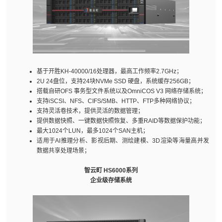
基于开胜KH-40000/16处理器，最高工作频率2.7GHz；
2U 24盘位，支持24块NVMe SSD 硬盘，系统缓存256GB；
搭载自研OFS 事务型文件系统以及OmniCOS V3 网络存储系统；
支持iSCSI、NFS、CIFS/SMB、HTTP、FTP多种网络协议；
支持灵活卷技术，提供灵活的数据管理；
提供数据快照、一键数据快照恢复、多重RAID等数据保护功能；
最大1024个LUN，最多1024个SAN主机；
适用于AI推理分析、影视后期、测绘建模、3D渲染等海量高并发
数据共享处理场景；
智云町 HS6000系列
企业级存储系统