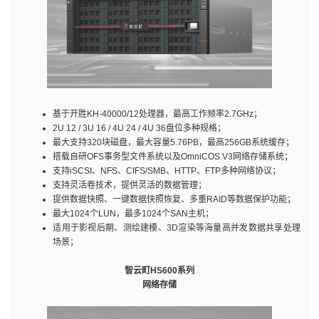
基于开胜KH-40000/12处理器，最高工作频率2.7GHz；
2U 12 / 3U 16 / 4U 24 / 4U 36盘位多种规格；
最大支持320块磁盘，最大容量5.76PB，最高256GB系统缓存；
搭载自研OFS事务型文件系统以及OmniCOS V3网络存储系统；
支持iSCSI、NFS、CIFS/SMB、HTTP、FTP多种网络协议；
支持灵活卷技术，提供灵活的数据管理；
提供数据快照、一键数据快照恢复、多重RAID等数据保护功能；
最大1024个LUN，最多1024个SAN主机；
适用于影视后期、测绘建模、3D渲染等海量高并发数据共享处理
场景；
智云町HS600系列
网络存储