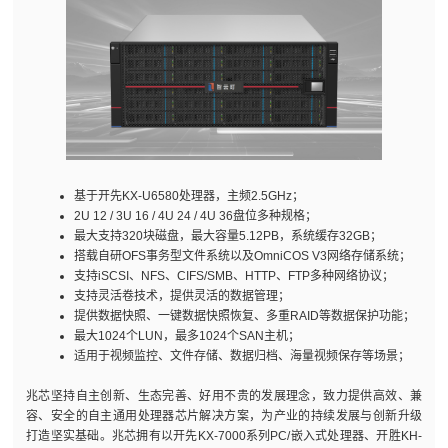
基于开先KX-U6580处理器，主频2.5GHz；
2U 12 / 3U 16 / 4U 24 / 4U 36盘位多种规格；
最大支持320块磁盘，最大容量5.12PB，系统缓存32GB；
搭载自研OFS事务型文件系统以及OmniCOS V3网络存储系统；
支持iSCSI、NFS、CIFS/SMB、HTTP、FTP多种网络协议；
支持灵活卷技术，提供灵活的数据管理；
提供数据快照、一键数据快照恢复、多重RAID等数据保护功能；
最大1024个LUN，最多1024个SAN主机；
适用于视频监控、文件存储、数据归档、海量视频保存等场景；
兆芯坚持自主创新、生态完善、好用不贵的发展理念，致力提供高效、兼
容、安全的自主通用处理器芯片解决方案，为产业的持续发展与创新升级
打造坚实基础。兆芯拥有以开先KX-7000系列PC/嵌入式处理器、开胜KH-