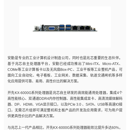
安勤是专业的工业计算机设计制造公司，同时也是兆芯重要的生态伙伴。
基于兆芯自主处理器平台，安勤已经成功推出了Mini-ITX、Micro-ATX、
COMe等工业计算板卡以及无风扇Box-PC、工业平板等工业整机产品，可
面向工业自动化、电子看板、工业网关、数据采集、轨道交通闸机等多样
化应用提供可靠、易用、高性价比的解决方案。
开先KX-6000G系列处理器是兆芯自主研发的高效能通用处理器，集成4个
高性能核心、双通道DDR4内存控制器、高性能集成显卡、高清流媒体解码
器、DP、HDMI、VGA显示接口，以及PCIe 3.0 、SATA、USB等高速IO接
口，无需芯片组即可满足整机和主板产品的开发及应用需求，可为用户提
供更具性价比的产品解决方案。
与兆芯上一代产品相比，开先KX-6000G系列处理器能效比提升多达60%，