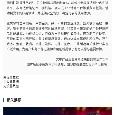
图形性能提升至4倍，芯片待机功耗降低50%，能效控制表现达到业内先进
水平，非常适合笔记本、瘦终端、嵌入式工业计算平台等兼顾高性能、低
功耗需求的应用领域，并提供安全高效、稳定可靠的使用体验。
兆芯坚持自主创新、生态完善、好用不贵的发展理念，致力提供高效、兼
容、安全的自主通用处理器芯片解决方案。兆芯自主研发的通用处理器产
品性能卓越，IO规格先进，具备杰出的软硬件兼容性，可帮助用户快速、
平滑的实施应用迁移，并提供简易高效、低总体成本等便利和优势，已在
政务、金融、教育、交通、能源、电信、医疗、工业制造等关键行业实现
广泛应用，为用户业务平稳过渡和应用创新提供了有力支撑与重要保障。
| 文中产品及图片介绍来自兆芯合作伙伴
如有后续更新恕不另行通知，如涉侵权请告知我司予以删除 |
先设置数据
先设置数据
先设置数据
相关推荐