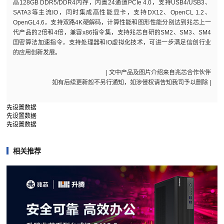
高128GB DDR5/DDR4内存，内置24通道PCIe 4.0，支持USB4/USB3、
SATA3等主流IO，同时集成高性能显卡，支持DX12、OpenCL 1.2、
OpenGL4.6，支持双路4K硬解码，计算性能和图形性能分别达到兆芯上一
代产品的2倍和4倍，兼容x86指令集，支持兆芯自研的SM2、SM3、SM4
国密算法加速指令，支持处理器和IO虚拟化技术，可进一步满足信创行业
的应用创新发展。
| 文中产品及图片介绍来自兆芯合作伙伴
如有后续更新恕不另行通知，如涉侵权请告知我司予以删除 |
先设置数据
先设置数据
先设置数据
相关推荐