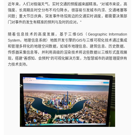
近年来，人们对极端天气、实时交通的预报越来越精准。“对城市来说，高
强度、长周期且时空分布不均匀降水，很容易引发城市内涝、交通堵塞等
问题；重大节日庆典、突发事件场馆周边的交通实时调度，都需要决策部
门对事件的发生有精准的预判与及时的应对。”
随着信息技术的高度发展，基于三维GIS（Geographic Information
System，地理信息系统）地图开发引擎的GIS与三维可视化技术通过集成
和管理多样化的地理空间数据，如城市地理信息、建筑信息、历史数据、
传感器采集信息等，并利用高级的渲染技术将这些数据以三维形式直观展
现，搭建“善感知、会预判”的可视化解决方案，为智慧城市的调管理提供有
力技术支持。