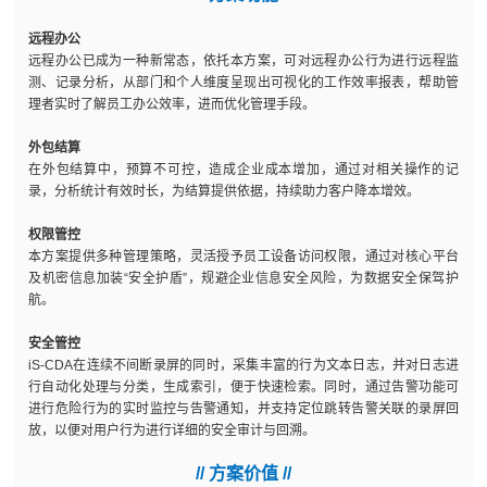
远程办公
远程办公已成为一种新常态，依托本方案，可对远程办公行为进行远程监
测、记录分析，从部门和个人维度呈现出可视化的工作效率报表，帮助管
理者实时了解员工办公效率，进而优化管理手段。
外包结算
在外包结算中，预算不可控，造成企业成本增加，通过对相关操作的记
录，分析统计有效时长，为结算提供依据，持续助力客户降本增效。
权限管控
本方案提供多种管理策略，灵活授予员工设备访问权限，通过对核心平台
及机密信息加装“安全护盾”，规避企业信息安全风险，为数据安全保驾护
航。
安全管控
iS-CDA在连续不间断录屏的同时，采集丰富的行为文本日志，并对日志进
行自动化处理与分类，生成索引，便于快速检索。同时，通过告警功能可
进行危险行为的实时监控与告警通知，并支持定位跳转告警关联的录屏回
放，以便对用户行为进行详细的安全审计与回溯。
// 方案价值 //