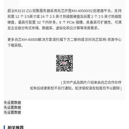
超云R3210 Z11双路服务器采用兆芯开胜KH-40000/32处理器平台，支持
前置 12 个 3.5英寸或 24 个 2.5 英寸热插拔硬盘及后置 2 个 2.5 英寸热插拔
硬盘，最高可配置 32 个内存条，6 个 PCle 插槽，具备高可扩展性，可满
足企业级分布式存储、数据库、虚拟化和云计算等场景需求。
更多兆芯KH-40000解决方案请扫描下方二维码或访问兆芯官网-资源中心
下载获取。
| 文中产品及图片介绍来自兆芯合作伙伴
如有后续更新恕不另行通知，如涉侵权请告知我司予以删除 |
先设置数据
先设置数据
先设置数据
相关推荐