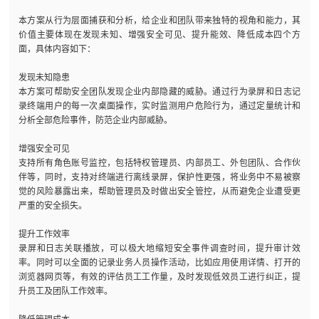
本方案从行为层面捕获和分析，给企业和团队带来独特的视角和能力，其
价值主要体现在发现未知、增强安全可见、提升能效、降低成本四个方
面，具体内容如下：
发现未知隐患
本方案可帮助安全团队发现企业内部隐藏的威胁。通过行为录屏和日志记
录终端用户的每一次桌面操作，实时监测用户危险行为，通过定量统计和
分析全部危险事件，防范企业内部威胁。
增强安全可见
支持所有角色账号监控，包括特权管理员、内部员工、外包团队、合作伙
伴等，同时，支持对终端进行离线录屏，保护性更强，将业务中不易被察
觉的风险暴露出来，帮助管理员及时做出安全管控，从而避免企业遭受更
严重的安全损失。
提升工作效率
录屏和日志关联播放，可以极大地缩短安全事件调查时间，提升审计效
率。同时可以全面的记录业务人员操作活动，比如应用使用详情、打开的
浏览器网页等，有效的评估员工工作量，及时发现低效员工进行纠正，提
升员工及团队工作效率。