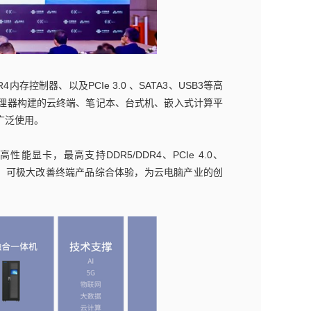
存控制器、以及PCIe 3.0 、SATA3、USB3等高
列处理器构建的云终端、笔记本、台式机、嵌入式计算平
广泛使用。
显卡，最高支持DDR5/DDR4、PCIe 4.0、
前列，可极大改善终端产品综合体验，为云电脑产业的创