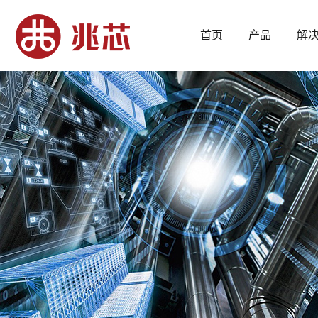
首页
产品
解