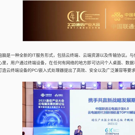
电脑是一种全新的IT服务形式，包括云终端、云端资源以及传输协议。
心里，用户通过终端设备，在任何有网络的地方即可访问个人桌面、数据
打造云终端设备的PC/嵌入式处理器提出了高效、安全以及广泛兼容等要