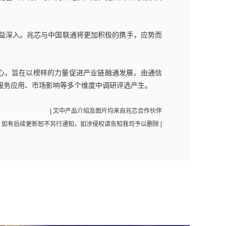
益深入。兆芯与中国联通将更加积极的携手，应势而
为初心，旨在以榜样的力量促进产业链融通发展，由通信
服务应用、市场影响等多个维度中调研评选产生。
| 文中产品介绍及图片均来自兆芯合作伙伴
如有后续更新恕不另行通知，如涉侵权请告知我司予以删除 |