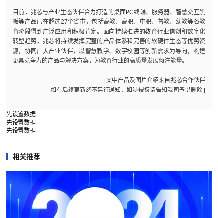
目前，兆芯与产业生态伙伴合力打造的桌面PC终端、服务器、智慧交互黑
板等产品已在超过27个省市，包括高教、高职、中职、普教、幼教等各教
育阶段得到广泛应用和积极肯定。面向持续推进的教育行业信创和数字化
转型趋势，兆芯将持续发挥完整的产品体系和完善的软硬件生态等优势资
源，协同广大产业伙伴，以智慧教学、数字校园等创新需求为导向，构建
更具竞争力的产品与解决方案，为教育行业的高质量发展倾注能量。
| 文中产品及图片介绍来自兆芯合作伙伴
如有后续更新恕不另行通知，如涉侵权请告知我司予以删除 |
先设置数据
先设置数据
先设置数据
相关推荐