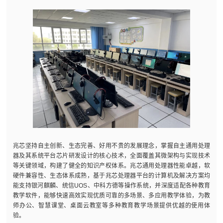
兆芯坚持自主创新、生态完善、好用不贵的发展理念，掌握自主通用处理
器及其系统平台芯片研发设计的核心技术，全面覆盖其微架构与实现技术
等关键领域，构建了健全的知识产权体系。兆芯通用处理器性能卓越，软
硬件兼容性、生态体系成熟，基于兆芯处理器平台的计算机及解决方案均
能支持银河麒麟、统信UOS、中科方德等操作系统，并深度适配各种教育
教学软件，能够快速高效实现优质可靠的多场景、多应用教学体验，为教
师办公、智慧课堂、桌面云教室等多种教育教学场景提供优越的使用体
验。