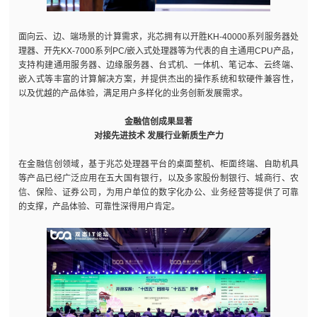
面向云、边、端场景的计算需求，兆芯拥有以开胜KH-40000系列服务器处
理器、开先KX-7000系列PC/嵌入式处理器等为代表的自主通用CPU产品，
支持构建通用服务器、边缘服务器、台式机、一体机、笔记本、云终端、
嵌入式等丰富的计算解决方案，并提供杰出的操作系统和软硬件兼容性，
以及优越的产品体验，满足用户多样化的业务创新发展需求。
金融信创成果显著
对接先进技术 发展行业新质生产力
在金融信创领域，基于兆芯处理器平台的桌面整机、柜面终端、自助机具
等产品已经广泛应用在五大国有银行，以及多家股份制银行、城商行、农
信、保险、证券公司，为用户单位的数字化办公、业务经营等提供了可靠
的支撑，产品体验、可靠性深得用户肯定。