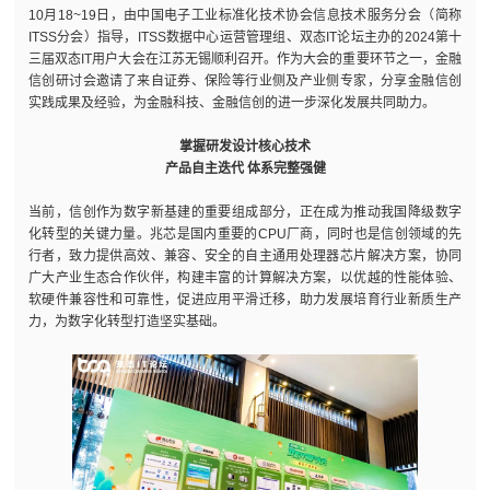
10月18~19日，由中国电子工业标准化技术协会信息技术服务分会（简称
ITSS分会）指导，ITSS数据中心运营管理组、双态IT论坛主办的2024第十
三届双态IT用户大会在江苏无锡顺利召开。作为大会的重要环节之一，金融
信创研讨会邀请了来自证券、保险等行业侧及产业侧专家，分享金融信创
实践成果及经验，为金融科技、金融信创的进一步深化发展共同助力。
掌握研发设计核心技术
产品自主迭代 体系完整强健
当前，信创作为数字新基建的重要组成部分，正在成为推动我国降级数字
化转型的关键力量。兆芯是国内重要的CPU厂商，同时也是信创领域的先
行者，致力提供高效、兼容、安全的自主通用处理器芯片解决方案，协同
广大产业生态合作伙伴，构建丰富的计算解决方案，以优越的性能体验、
软硬件兼容性和可靠性，促进应用平滑迁移，助力发展培育行业新质生产
力，为数字化转型打造坚实基础。