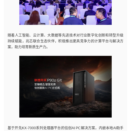
随着人工智能、云计算、大数据等先进技术对行业数字化创新和转型升级
持续赋能，兆芯联合生态伙伴，积极推出更具竞争力的计算平台与解决方
案，助力培育新质生产力。
基于开先KX-7000系列处理器平台的信创AI PC解决方案，内嵌本地AI助手