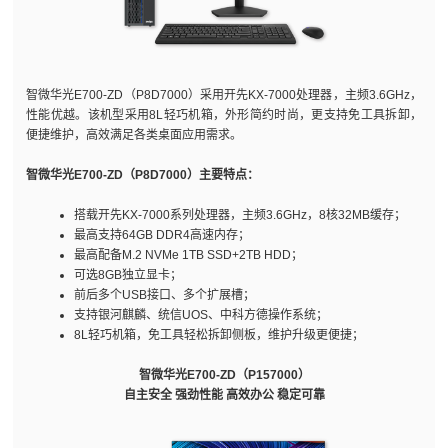
智微华光E700-ZD（P8D7000）采用开先KX-7000处理器，主频3.6GHz，
性能优越。该机型采用8L轻巧机箱，外形简约时尚，更支持免工具拆卸，
便捷维护，高效满足各类桌面应用需求。
智微华光E700-ZD（P8D7000）主要特点：
搭载开先KX-7000系列处理器，主频3.6GHz，8核32MB缓存；
最高支持64GB DDR4高速内存；
最高配备M.2 NVMe 1TB SSD+2TB HDD；
可选8GB独立显卡；
前后多个USB接口、多个扩展槽；
支持银河麒麟、统信UOS、中科方德操作系统；
8L轻巧机箱，免工具轻松拆卸侧板，维护升级更便捷；
智微华光E700-ZD（P157000）
自主安全 强劲性能 高效办公 稳定可靠