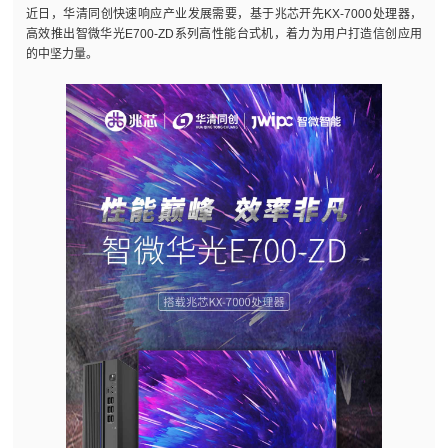
近日，华清同创快速响应产业发展需要，基于兆芯开先KX-7000处理器，
高效推出智微华光E700-ZD系列高性能台式机，着力为用户打造信创应用
的中坚力量。