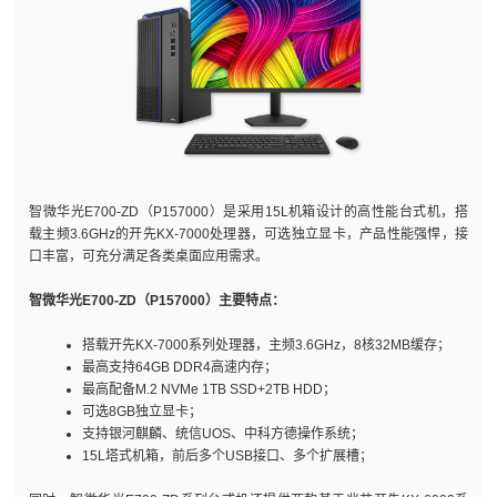
智微华光E700-ZD（P157000）是采用15L机箱设计的高性能台式机，搭
载主频3.6GHz的开先KX-7000处理器，可选独立显卡，产品性能强悍，接
口丰富，可充分满足各类桌面应用需求。
智微华光E700-ZD（P157000）主要特点：
搭载开先KX-7000系列处理器，主频3.6GHz，8核32MB缓存；
最高支持64GB DDR4高速内存；
最高配备M.2 NVMe 1TB SSD+2TB HDD；
可选8GB独立显卡；
支持银河麒麟、统信UOS、中科方德操作系统；
15L塔式机箱，前后多个USB接口、多个扩展槽；