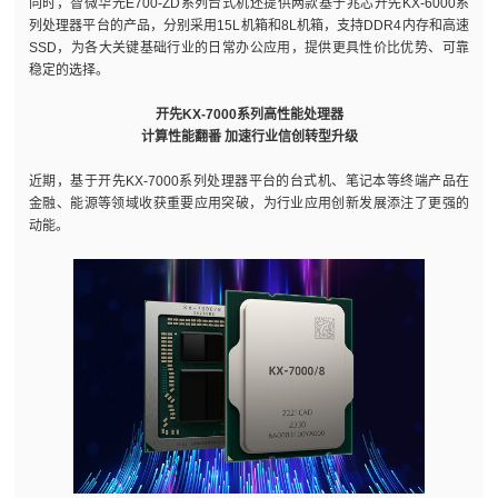
同时，智微华光E700-ZD系列台式机还提供两款基于兆芯开先KX-6000系
列处理器平台的产品，分别采用15L机箱和8L机箱，支持DDR4内存和高速
SSD，为各大关键基础行业的日常办公应用，提供更具性价比优势、可靠
稳定的选择。
开先KX-7000系列高性能处理器
计算性能翻番 加速行业信创转型升级
近期，基于开先KX-7000系列处理器平台的台式机、笔记本等终端产品在
金融、能源等领域收获重要应用突破，为行业应用创新发展添注了更强的
动能。