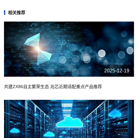
相关推荐
2025-12-19
共建ZX86自主繁荣生态 兆芯近期适配重点产品推荐