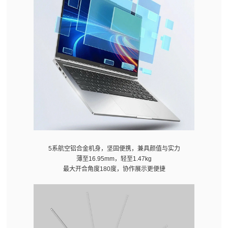
5系航空铝合金机身，坚固便携，兼具颜值与实力
薄至16.95mm，轻至1.47kg
最大开合角度180度，协作展示更便捷