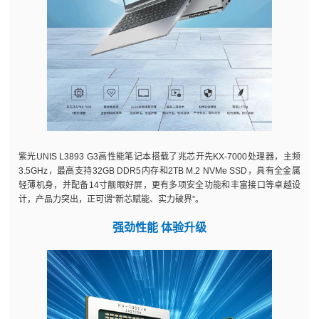
紫光UNIS L3893 G3高性能笔记本搭载了兆芯开先KX-7000处理器，主频
3.5GHz，最高支持32GB DDR5内存和2TB M.2 NVMe SSD，具有全金属
轻薄机身，并配备14寸靓眼好屏，更有多项安全功能和丰富接口等卓越设
计，产品力突出，正可谓“新芯赋能、实力破界”。
强劲性能 体验升级