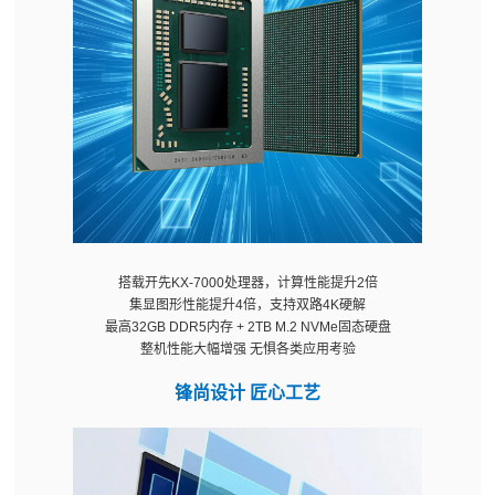
搭载开先KX-7000处理器，计算性能提升2倍
集显图形性能提升4倍，支持双路4K硬解
最高32GB DDR5内存 + 2TB M.2 NVMe固态硬盘
整机性能大幅增强 无惧各类应用考验
锋尚设计 匠心工艺