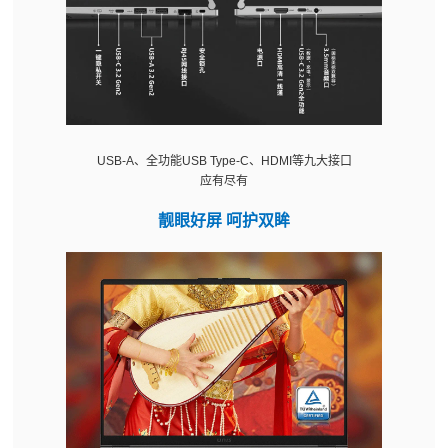
USB-A、全功能USB Type-C、HDMI等九大接口
应有尽有
靓眼好屏 呵护双眸