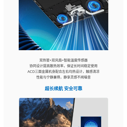
双热管+双风扇+智能温度传感器
协同设计提高散热效率，保证长时间稳定使用
ACD三面金属机身配合左右均热设计，触感清凉
性能与宁静兼得，静享灵感不闻噪音
超长续航 安全可靠