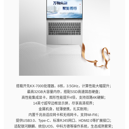
搭载开先KX-7000处理器，8核，3.5GHz，计算性能大幅提升；
最高32GB大容量内存，搭配SSD高速固态硬盘；
高性能集成显卡，图形性能提升4倍，支持双路4K硬解；
14英寸超窄边框显示屏，尽享高清视界；
金属机身，轻薄便携，扎实耐用；
内置千兆自适应网卡和无线网卡，支持Wi-Fi6；
提供USB3.0、Type-C、标准RJ45网口、HDMI2.0等扩展接口；
适配银河麒麟、统信UOS、中科方德等操作系统，生态成熟繁荣；