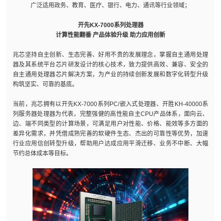
广泛适用政务、教育、医疗、银行、电力、通讯等行业领域；
开先KX-7000系列处理器
计算性能翻番 产品体验升级 助力应用创新
兆芯坚持自主创新、生态完善、好用不贵的发展理念，掌握自主通用处理
器及其系统平台芯片研发设计的核心技术，致力提供高效、兼容、安全的
自主通用处理器芯片解决方案，为产业的持续创新发展和数字化转型升级
构筑坚实、可靠的基底。
当前，兆芯拥有以开先KX-7000系列PC/嵌入式处理器、开胜KH-40000系
列服务器处理器为代表，完整强健的高性能自主CPU产品体系，面向云、
边、端不同类型的计算场景，可满足用户对性能、价格、能效等多方面的
差异化需求，并凭借成熟完善的软硬件生态、杰出的可靠性等优势，加速
行业应用信创转型升级，帮助用户达成应用平滑迁移、业务不中断、大幅
节约总体成本等目标。