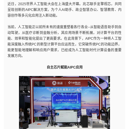
近日，2025世界人工智能大会在上海盛大开幕。兆芯联手龙擎视芯，共同
呈现创新的AIPC解决方案，为个人AI助手、政企智慧办公、智慧教育、内
容创作等多元化应用注入新动能。
当前，人工智能正以前所未有的速度重塑着各行各业--从智能语音助手到自
动驾驶，从医疗诊断到金融分析，其应用场景不断拓展，对计算平台的性
能、效率和智能化提出了更高要求。在此背景下，AIPC作为一种将人工智
能深度融入传统PC的新型计算平台应运而生，它突破传统PC的功能边界，
能更智能地理解和响应用户需求，已经成为人工智能时代计算设备的重要
发展方向。
自主芯片赋能AIPC应用