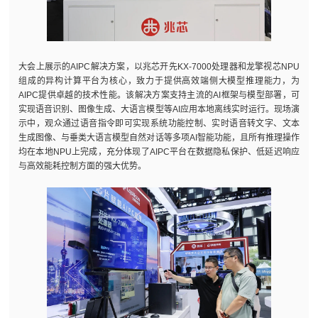
大会上展示的AIPC解决方案，以兆芯开先KX-7000处理器和龙擎视芯NPU
组成的异构计算平台为核心，致力于提供高效端侧大模型推理能力，为
AIPC提供卓越的技术性能。该解决方案支持主流的AI框架与模型部署，可
实现语音识别、图像生成、大语言模型等AI应用本地离线实时运行。现场演
示中，观众通过语音指令即可实现系统功能控制、实时语音转文字、文本
生成图像、与垂类大语言模型自然对话等多项AI智能功能，且所有推理操作
均在本地NPU上完成，充分体现了AIPC平台在数据隐私保护、低延迟响应
与高效能耗控制方面的强大优势。