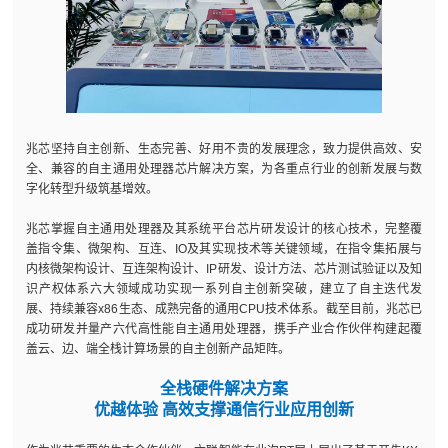
兆芯坚持自主创新、生态完善、好用不贵的发展理念，致力提供高效、安
全、兼容的自主通用处理器芯片解决方案，为各重点行业的创新发展与数
字化转型升级筑基增效。
兆芯掌握自主通用处理器及其系统平台芯片研发设计的核心技术，完整覆
盖指令集、微架构、互连、IO及其实现技术等关键领域，在指令集拓展与
内核微架构设计、互连架构设计、IP研发、设计方法、芯片测试验证以及知
识产权体系六大领域成功实现一系列自主创新突破，建立了自主迭代发
展、持续兼容x86生态、成熟完备的通用CPU技术体系。截至目前，兆芯已
成功研发并量产六代高性能自主通用处理器，携手产业合作伙伴构建起覆
盖云、边、端全栈计算场景的自主创新产品矩阵。
全栈硬件解决方案
优越体验 高效支撑通信行业应用创新