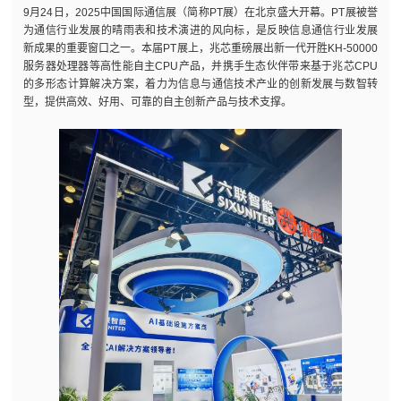
9月24日，2025中国国际通信展（简称PT展）在北京盛大开幕。PT展被誉
为通信行业发展的晴雨表和技术演进的风向标，是反映信息通信行业发展
新成果的重要窗口之一。本届PT展上，兆芯重磅展出新一代开胜KH-50000
服务器处理器等高性能自主CPU产品，并携手生态伙伴带来基于兆芯CPU
的多形态计算解决方案，着力为信息与通信技术产业的创新发展与数智转
型，提供高效、好用、可靠的自主创新产品与技术支撑。