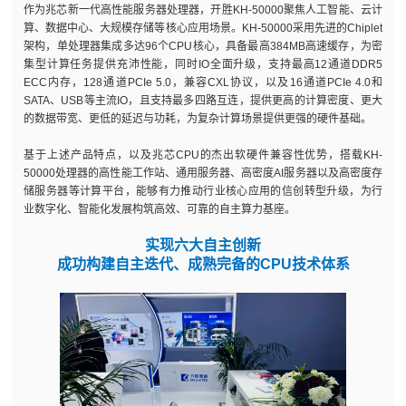
作为兆芯新一代高性能服务器处理器，开胜KH-50000聚焦人工智能、云计
算、数据中心、大规模存储等核心应用场景。KH-50000采用先进的Chiplet
架构，单处理器集成多达96个CPU核心，具备最高384MB高速缓存，为密
集型计算任务提供充沛性能，同时IO全面升级，支持最高12通道DDR5
ECC内存，128通道PCIe 5.0，兼容CXL协议，以及16通道PCIe 4.0和
SATA、USB等主流IO，且支持最多四路互连，提供更高的计算密度、更大
的数据带宽、更低的延迟与功耗，为复杂计算场景提供更强的硬件基础。
基于上述产品特点，以及兆芯CPU的杰出软硬件兼容性优势，搭载KH-
50000处理器的高性能工作站、通用服务器、高密度AI服务器以及高密度存
储服务器等计算平台，能够有力推动行业核心应用的信创转型升级，为行
业数字化、智能化发展构筑高效、可靠的自主算力基座。
实现六大自主创新
成功构建自主迭代、成熟完备的CPU技术体系