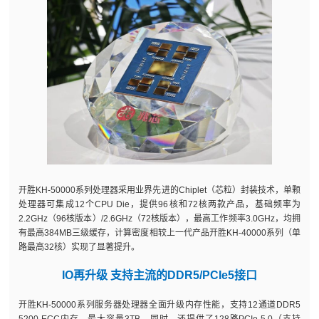
开胜KH-50000系列处理器采用业界先进的Chiplet（芯粒）封装技术，单颗
处理器可集成12个CPU Die，提供96核和72核两款产品，基础频率为
2.2GHz（96核版本）/2.6GHz（72核版本），最高工作频率3.0GHz，均拥
有最高384MB三级缓存，计算密度相较上一代产品开胜KH-40000系列（单
路最高32核）实现了显著提升。
IO再升级 支持主流的DDR5/PCIe5接口
开胜KH-50000系列服务器处理器全面升级内存性能，支持12通道DDR5