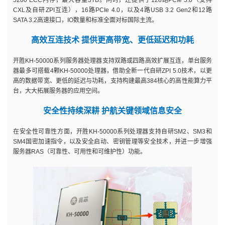
5200 ECC内存，最大容量3TB。同时，还提供了128路PCIe 5.0（支持
CXL及自研ZPI互连），16路PCIe 4.0，以及4路USB 3.2 Gen2和12路
SATA 3.2高速接口，IO数量和标准全面对标国际主流。
高效互连技术 提供更高带宽、更低延迟和功耗
开胜KH-50000系列服务器处理器支持双路或四路高效扩展互连，单台服务
器最多可搭载4颗KH-50000处理器，借助全新一代自研ZPI 5.0技术，以更
高的数据带宽、更低的延迟与功耗，支持构建最高384核心的高性能算力平
台，大大拓展服务器的应用空间。
安全性持续深耕 护航关键领域信息安全
在安全性可靠性方面，开胜KH-50000系列处理器支持自研SM2、SM3和
SM4国密加速指令，以及安全启动、密钥管理等安全技术，并进一步增强
服务器RAS（可靠性、可用性和可维护性）功能。