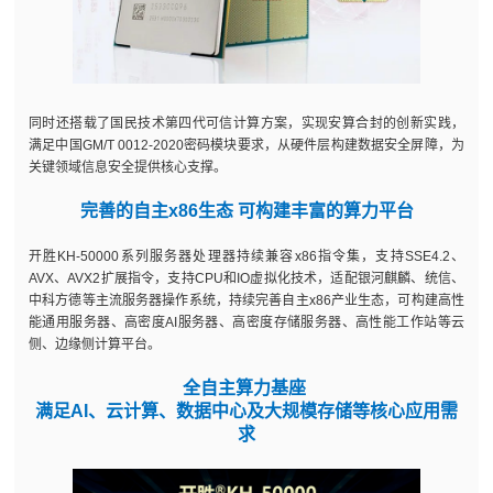
同时还搭载了国民技术第四代可信计算方案，实现安算合封的创新实践，
满足中国GM/T 0012-2020密码模块要求，从硬件层构建数据安全屏障，为
关键领域信息安全提供核心支撑。
完善的自主x86生态 可构建丰富的算力平台
开胜KH-50000系列服务器处理器持续兼容x86指令集，支持SSE4.2、
AVX、AVX2扩展指令，支持CPU和IO虚拟化技术，适配银河麒麟、统信、
中科方德等主流服务器操作系统，持续完善自主x86产业生态，可构建高性
能通用服务器、高密度AI服务器、高密度存储服务器、高性能工作站等云
侧、边缘侧计算平台。
全自主算力基座
满足AI、云计算、数据中心及大规模存储等核心应用需
求