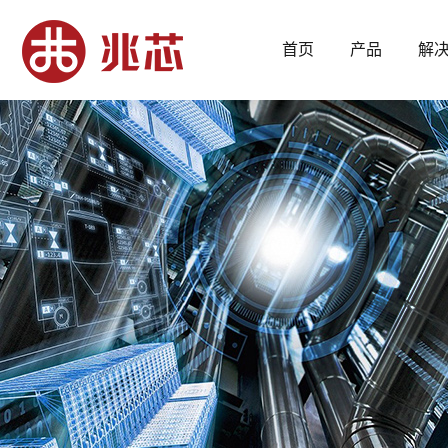
首页
产品
解