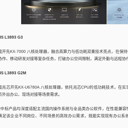
IS L3893 G3
载开先KX-7000 八核处理器，融合高算力与低功耗双重技术亮点，在
协作、移动研发对接等复杂任务，打破办公空间限制，满足外勤与远程协
IS L3893 G2M
载兆芯开先KX-U6780A 八核处理器，依托兆芯CPU的低功耗技术，
员外出办公、现场对接等场景需求。
款中标产品均深度适配主流国内操作系统与全品类办公软件，在性能兼容
满足该企业不同岗位、不同场景的高效办公需求，既能实现现有办公系
。