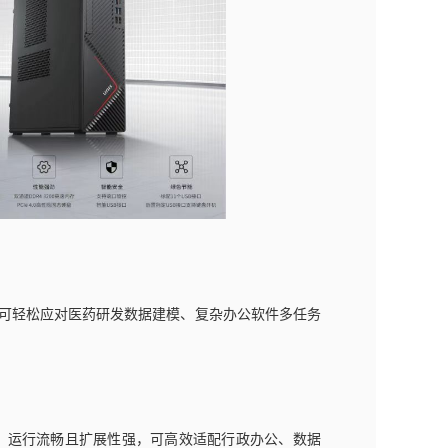
力，可轻松应对医药研发数据建模、复杂办公软件多任务
优势，运行流畅且扩展性强，可高效适配行政办公、数据