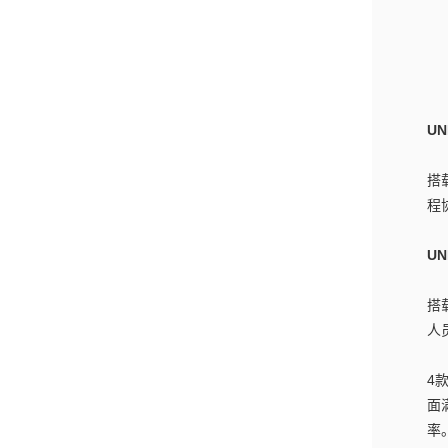
UN
搭
程
UN
搭
人
4
面
率