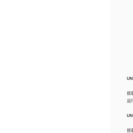
UN
搭
运
UN
搭