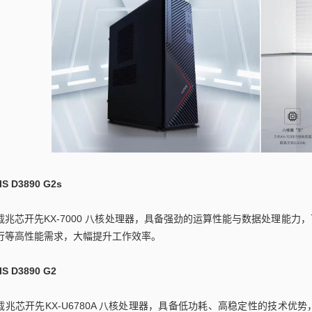
IS D3890 G2s
载兆芯开先KX-7000 八核处理器，具备强劲的运算性能与数据处理能
行等高性能需求，大幅提升工作效率。
IS D3890 G2
载兆芯开先KX-U6780A 八核处理器，具备低功耗、高稳定性的技术