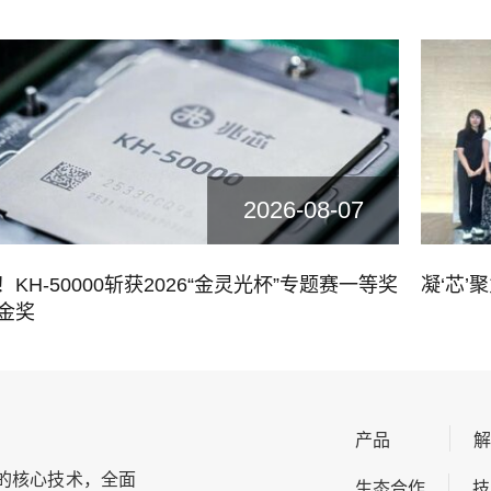
2026-08-07
KH-50000斩获2026“金灵光杯”专题赛一等奖
凝‘芯’
金奖
产品
的核心技术，全面
生态合作
技