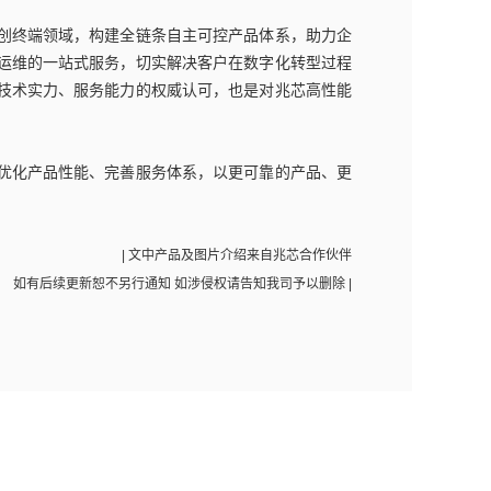
创终端领域，构建全链条自主可控产品体系，助力企
运维的一站式服务，切实解决客户在数字化转型过程
、技术实力、服务能力的权威认可，也是对兆芯高性能
。
优化产品性能、完善服务体系，以更可靠的产品、更
| 文中产品及图片介绍来自兆芯合作伙伴
如有后续更新恕不另行通知 如涉侵权请告知我司予以删除 |