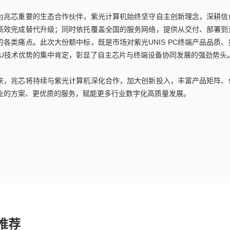
为兆芯重要的生态合作伙伴，紫光计算机始终坚守自主创新理念，深耕信
高效完成替代升级；同时依托覆盖全国的服务网络，提供从交付、部署到
的各类痛点。此次大份额中标，既是市场对紫光UNIS PC终端产品品质
PU技术优势的集中肯定，彰显了自主芯片与终端设备协同发展的强劲势头
来，兆芯将持续与紫光计算机深化合作，加大创新投入，丰富产品矩阵、
业的方案、更优质的服务，赋能更多行业数字化高质量发展。
推荐