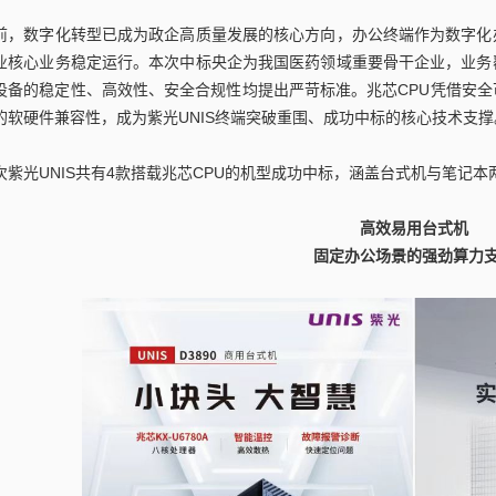
前，数字化转型已成为政企高质量发展的核心方向，办公终端作为数字化
业核心业务稳定运行。本次中标央企为我国医药领域重要骨干企业，业务
设备的稳定性、高效性、安全合规性均提出严苛标准。兆芯CPU凭借安
的软硬件兼容性，成为紫光UNIS终端突破重围、成功中标的核心技术支撑
次紫光UNIS共有4款搭载兆芯CPU的机型成功中标，涵盖台式机与笔记
高效易用台式机
固定办公场景的强劲算力