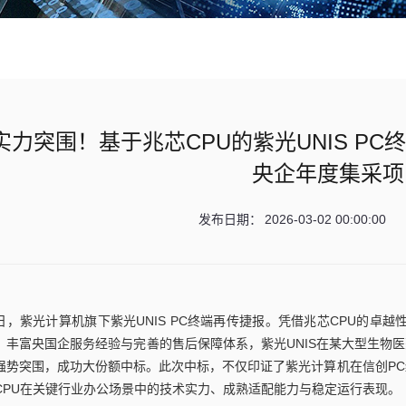
实力突围！基于兆芯CPU的紫光UNIS P
央企年度集采项
发布日期：
2026-03-02 00:00:00
日，紫光计算机旗下紫光UNIS PC终端再传捷报。凭借兆芯CPU的卓越
、丰富央国企服务经验与完善的售后保障体系，紫光UNIS在某大型生物医药
强势突围，成功大份额中标。此次中标，不仅印证了紫光计算机在信创P
CPU在关键行业办公场景中的技术实力、成熟适配能力与稳定运行表现。