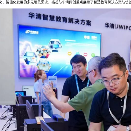
化、智能化发展的多元场景需求，兆芯与华清同创重点展示了智慧教育解决方案与信