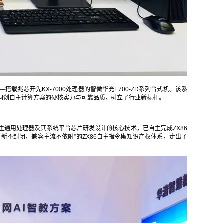
载兆芯开先KX-7000处理器的智微华光E700-ZD系列台式机。该系
清同创自主计算方案的硬核实力与可靠品质，树立了行业新标杆。
主通用处理器及其系统平台芯片研发设计的核心技术，已自主完成ZX86
新不封闭，兼容主流不依附”的ZX86自主指令集知识产权体系，走出了