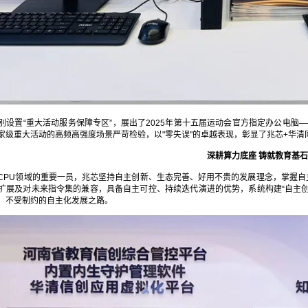
设置“重大活动服务保障专区”，展出了2025年第十五届运动会官方指定办公电脑——搭
家级重大活动的高频高强度场景严苛检验，以"零失误"的卓越表现，彰显了兆芯+华
深耕算力底座 铸就教育基石
CPU领域的重要一员，兆芯坚持自主创新、生态完善、好用不贵的发展理念，掌握自
扩展及对未来指令集的兼容，具备自主可控、持续迭代演进的优势，系统构建“自主创
、不受制约的自主化发展之路。