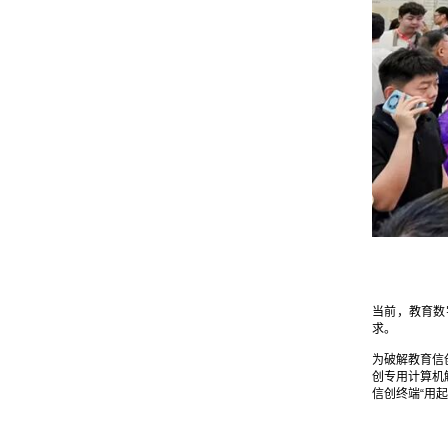
当前，教育数
求。
为破解教育信
创专用计算机
信创终端“用