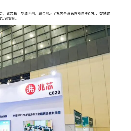
览会，兆芯携手华清同创，联合展示了兆芯全系高性能自主CPU、智慧教
与实践案例。