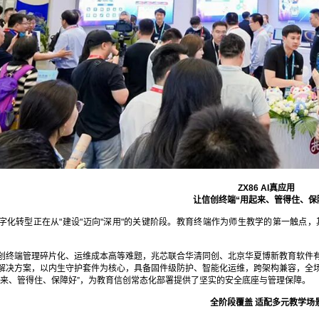
ZX86 AI真应用
让信创终端“用起来、管得住、保
字化转型正在从"建设"迈向"深用"的关键阶段。教育终端作为师生教学的第一触点
创终端管理碎片化、运维成本高等难题，兆芯联合华清同创、北京华夏博新教育软件
解决方案，以内生守护套件为核心，具备固件级防护、智能化运维，跨架构兼容，全
起来、管得住、保障好”，为教育信创常态化部署提供了坚实的安全底座与管理保障。
全阶段覆盖 适配多元教学场