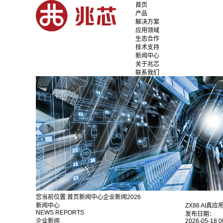
首页
产品
解决方案
应用领域
生态合作
技术支持
新闻中心
关于兆芯
联系我们
您当前位置:
首页
新闻中心
企业新闻
2026
新闻中心
ZX86 AI
NEWS REPORTS
发布日期：
企业新闻
2026-05-18 0