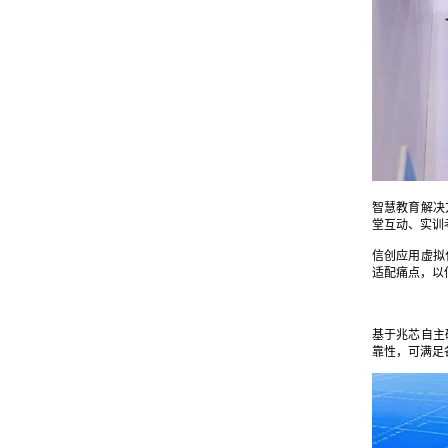
智慧教育解决
堂互动、实训
信创应用虚拟
适配痛点，以
基于兆芯自主
靠性，可满足