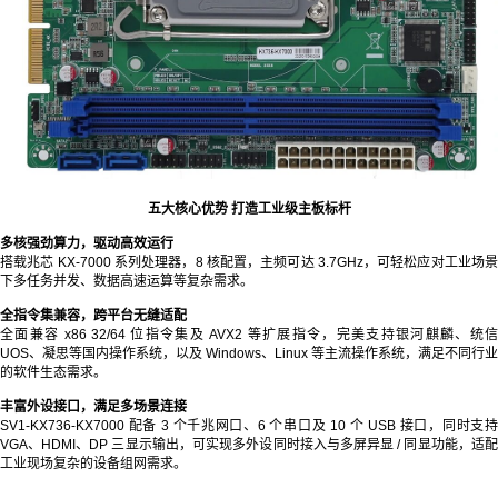
五大核心优势 打造工业级主板标杆
多核强劲算力，驱动高效运行
搭载兆芯 KX-7000 系列处理器，8 核配置，主频可达 3.7GHz，可轻松应对工业场景
下多任务并发、数据高速运算等复杂需求。
全指令集兼容，跨平台无缝适配
全面兼容 x86 32/64 位指令集及 AVX2 等扩展指令，完美支持银河麒麟、统信
UOS、凝思等国内操作系统，以及 Windows、Linux 等主流操作系统，满足不同行业
的软件生态需求。
丰富外设接口，满足多场景连接
SV1-KX736-KX7000 配备 3 个千兆网口、6 个串口及 10 个 USB 接口，同时支持
VGA、HDMI、DP 三显示输出，可实现多外设同时接入与多屏异显 / 同显功能，适配
工业现场复杂的设备组网需求。