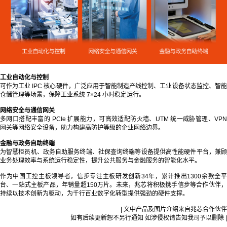
工业自动化与控制
可作为工业 IPC 核心硬件，广泛应用于智能制造产线控制、工业设备状态监控、智能
仓储管理等场景，保障工业系统 7×24 小时稳定运行。
网络安全与通信网关
多网口搭配丰富的 PCIe 扩展能力，可高效适配防火墙、UTM 统一威胁管理、VPN
网关等网络安全设备，助力构建高防护等级的企业网络边界。
金融与政务自助终端
为智慧柜员机、政务自助服务终端、社保查询终端等设备提供高性能硬件平台，兼顾
业务处理效率与系统运行稳定性，提升公共服务与金融服务的智能化水平。
作为中国工控主板领导者，信步专注主板研发创新34年，累计推出1300余款全平
台、一站式主板产品，年销量超150万片。未来，兆芯将积极携手信步等合作伙伴，
持续以技术创新为驱动，为千行百业数字化转型提供强劲的硬件支撑。
| 文中产品及图片介绍来自兆芯合作伙伴
如有后续更新恕不另行通知 如涉侵权请告知我司予以删除 |