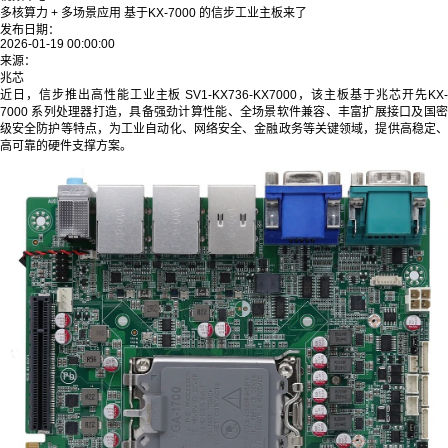
多核算力 + 多场景应用 基于KX-7000 的信步工业主板来了
发布日期：
2026-01-19 00:00:00
来源：
兆芯
近日，信步推出高性能工业主板 SV1-KX736-KX7000，该主板基于兆芯开先KX-
7000 系列处理器打造，具备强劲计算性能、全场景软件兼容、丰富扩展接口及国密
级安全防护等特点，为工业自动化、网络安全、金融政务等关键领域，提供高稳定、
高可靠的硬件支撑方案。