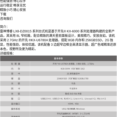
性能强劲 得心应手
运行稳定 畅享无忧
精致小巧 随心安放
下载
咨询我们
简介：
雷神博睿 LX8-DZ0015 系列台式机是基于开先® KX-6000 系列处理器构建的全新产
品，其采用 8L 窄机箱，配合精致的满天星前面板设计，美观精巧，安放自如。该机
采用 2.7GHz 的开先 ®KX-U6780A 处理器，搭配 8GB 内存和 256GBSSD，2G 独
显，性能强劲，体验优越。该机配备 3 边超窄边框全高清显示器，超广色域精准还原
本色，视野所及更为精彩。
详细规格：