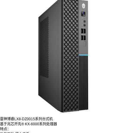
雷神博睿LX8-DZ0015系列台式机
基于兆芯开先® KX-6000系列处理器
特点：