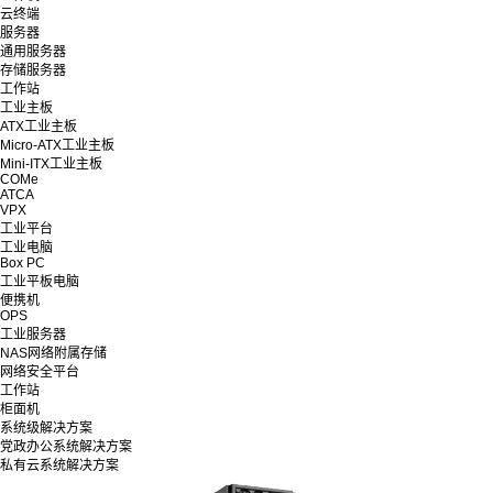
云终端
服务器
通用服务器
存储服务器
工作站
工业主板
ATX工业主板
Micro-ATX工业主板
Mini-ITX工业主板
COMe
ATCA
VPX
工业平台
工业电脑
Box PC
工业平板电脑
便携机
OPS
工业服务器
NAS网络附属存储
网络安全平台
工作站
柜面机
系统级解决方案
党政办公系统解决方案
私有云系统解决方案