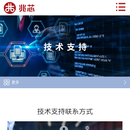
更多
技术支持联系方式